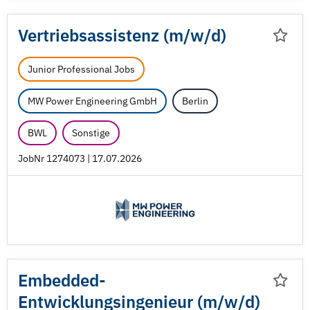
Vertriebsassistenz (m/
w/
d)
Junior Professional Jobs
MW Power Engineering GmbH
Berlin
BWL
Sonstige
JobNr 1274073 | 17.07.2026
Embedded-
Entwicklungsingenieur (m/
w/
d)