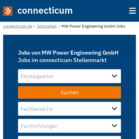
connecticum
connecticum.de
Jobmarket
MW Power Engineering GmbH Jobs
Jobs von MW Power Engineering GmbH
Jobs im connecticum Stellenmarkt
Einstiegsarten
Fachbereiche
Fachrichtungen