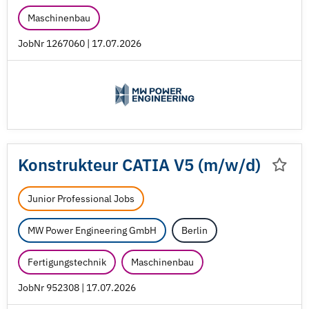
Maschinenbau
JobNr 1267060 | 17.07.2026
Konstrukteur CATIA V5 (m/
w/
d)
Junior Professional Jobs
MW Power Engineering GmbH
Berlin
Fertigungstechnik
Maschinenbau
JobNr 952308 | 17.07.2026