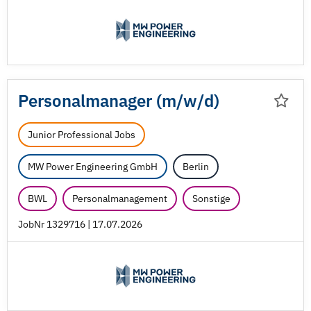
Personalmanager (m/
w/
d)
Junior Professional Jobs
MW Power Engineering GmbH
Berlin
BWL
Personalmanagement
Sonstige
JobNr 1329716 | 17.07.2026