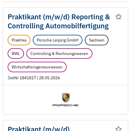
Praktikant (m/
w/
d) Reporting &
Controlling Automobilfertigung
Praktika
Porsche Leipzig GmbH
Sachsen
BWL
Controlling & Rechnungswesen
Wirtschaftsingenieurwesen
JobNr 1841817 | 28.05.2026
Praktikant (m/
w/
d)