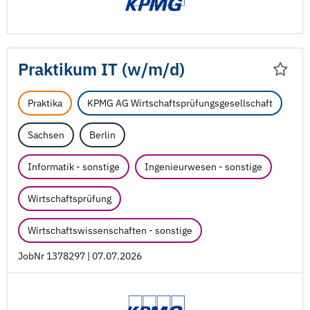
Praktikum IT (w/
m/
d)
Praktika
KPMG AG Wirtschaftsprüfungsgesellschaft
Sachsen
Berlin
Informatik - sonstige
Ingenieurwesen - sonstige
Wirtschaftsprüfung
Wirtschaftswissenschaften - sonstige
JobNr 1378297 | 07.07.2026