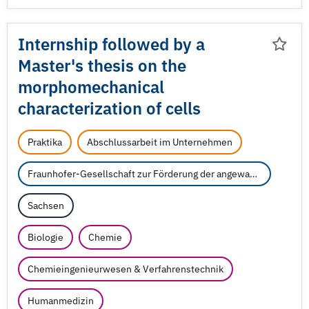
Internship followed by a
Master's thesis on the
morphomechanical
characterization of cells
Praktika
Abschlussarbeit im Unternehmen
Fraunhofer-Gesellschaft zur Förderung der angewandten Forschung e.V.
Sachsen
Biologie
Chemie
Chemieingenieurwesen & Verfahrenstechnik
Humanmedizin