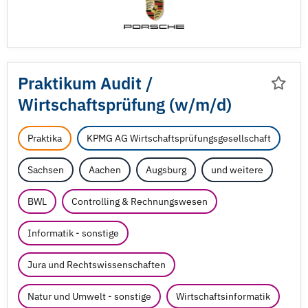
Praktikum Audit /
Wirtschaftsprüfung (w/
m/
d)
Praktika
KPMG AG Wirtschaftsprüfungsgesellschaft
Sachsen
Aachen
Augsburg
und weitere
BWL
Controlling & Rechnungswesen
Informatik - sonstige
Jura und Rechtswissenschaften
Natur und Umwelt - sonstige
Wirtschaftsinformatik