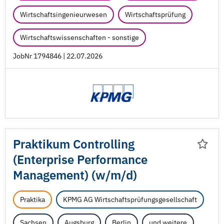
Wirtschaftsingenieurwesen
Wirtschaftsprüfung
Wirtschaftswissenschaften - sonstige
JobNr 1794846 | 22.07.2026
Praktikum Controlling
(Enterprise Performance
Management) (w/
m/
d)
Praktika
KPMG AG Wirtschaftsprüfungsgesellschaft
Sachsen
Augsburg
Berlin
und weitere