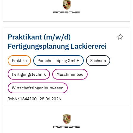
Praktikant (m/
w/
d)
Fertigungsplanung Lackiererei
Praktika
Porsche Leipzig GmbH
Sachsen
Fertigungstechnik
Maschinenbau
Wirtschaftsingenieurwesen
JobNr 1844100 | 28.06.2026