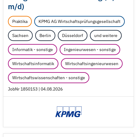
m/
d)
Praktika
KPMG AG Wirtschaftsprüfungsgesellschaft
Sachsen
Berlin
Düsseldorf
und weitere
Informatik - sonstige
Ingenieurwesen - sonstige
Wirtschaftsinformatik
Wirtschaftsingenieurwesen
Wirtschaftswissenschaften - sonstige
JobNr 1850153 | 04.08.2026