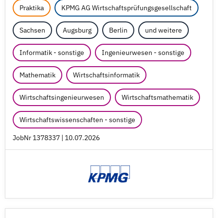
Praktika
KPMG AG Wirtschaftsprüfungsgesellschaft
Sachsen
Augsburg
Berlin
und weitere
Informatik - sonstige
Ingenieurwesen - sonstige
Mathematik
Wirtschaftsinformatik
Wirtschaftsingenieurwesen
Wirtschaftsmathematik
Wirtschaftswissenschaften - sonstige
JobNr 1378337 | 10.07.2026