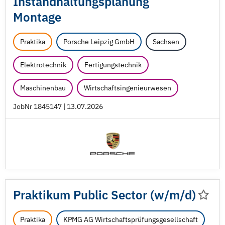
Instandhaltungsplanung
Montage
Praktika
Porsche Leipzig GmbH
Sachsen
Elektrotechnik
Fertigungstechnik
Maschinenbau
Wirtschaftsingenieurwesen
JobNr 1845147 | 13.07.2026
Praktikum Public Sector (w/
m/
d)
Praktika
KPMG AG Wirtschaftsprüfungsgesellschaft