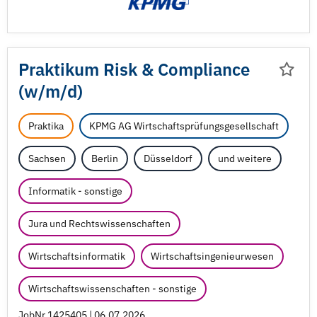
Praktikum Risk & Compliance
(w/
m/
d)
Praktika
KPMG AG Wirtschaftsprüfungsgesellschaft
Sachsen
Berlin
Düsseldorf
und weitere
Informatik - sonstige
Jura und Rechtswissenschaften
Wirtschaftsinformatik
Wirtschaftsingenieurwesen
Wirtschaftswissenschaften - sonstige
JobNr 1425405 | 06.07.2026