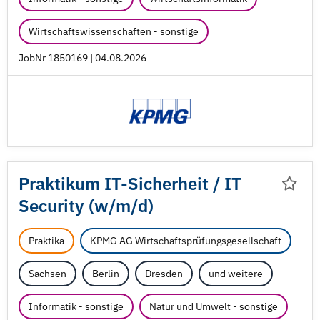
Wirtschaftswissenschaften - sonstige
JobNr 1850169 | 04.08.2026
Praktikum IT-Sicherheit /
IT
Security (w/
m/
d)
Praktika
KPMG AG Wirtschaftsprüfungsgesellschaft
Sachsen
Berlin
Dresden
und weitere
Informatik - sonstige
Natur und Umwelt - sonstige