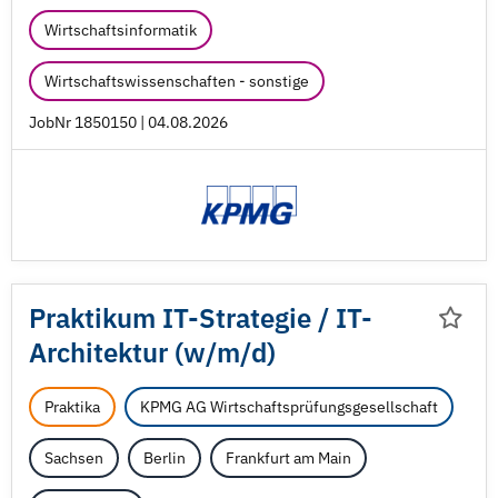
Wirtschaftsinformatik
Wirtschaftswissenschaften - sonstige
JobNr 1850150 | 04.08.2026
Praktikum IT-Strategie /
IT-
Architektur (w/
m/
d)
Praktika
KPMG AG Wirtschaftsprüfungsgesellschaft
Sachsen
Berlin
Frankfurt am Main