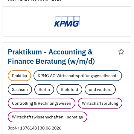
Praktikum - Accounting &
Finance Beratung (w/
m/
d)
Praktika
KPMG AG Wirtschaftsprüfungsgesellschaft
Sachsen
Berlin
Bielefeld
und weitere
Controlling & Rechnungswesen
Wirtschaftsprüfung
Wirtschaftswissenschaften - sonstige
JobNr 1378148 | 30.06.2026