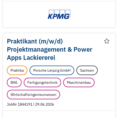
Praktikant (m/
w/
d)
Projektmanagement & Power
Apps Lackiererei
Praktika
Porsche Leipzig GmbH
Sachsen
BWL
Fertigungstechnik
Maschinenbau
Wirtschaftsingenieurwesen
JobNr 1844191 | 29.06.2026