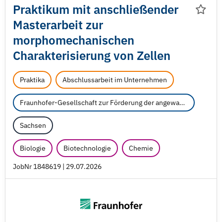
Praktikum mit anschließender
Masterarbeit zur
morphomechanischen
Charakterisierung von Zellen
Praktika
Abschlussarbeit im Unternehmen
Fraunhofer-Gesellschaft zur Förderung der angewandten Forschung e.V.
Sachsen
Biologie
Biotechnologie
Chemie
JobNr 1848619 | 29.07.2026