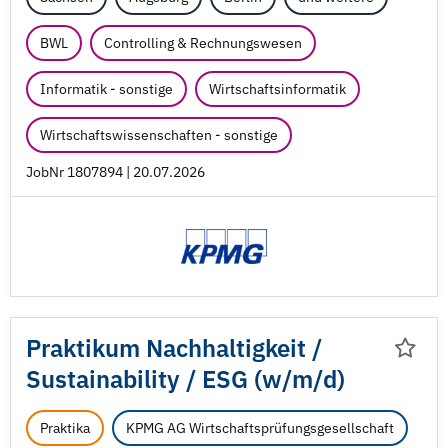
BWL
Controlling & Rechnungswesen
Informatik - sonstige
Wirtschaftsinformatik
Wirtschaftswissenschaften - sonstige
JobNr 1807894 | 20.07.2026
Praktikum Nachhaltigkeit /
Sustainability /
ESG (w/
m/
d)
Praktika
KPMG AG Wirtschaftsprüfungsgesellschaft