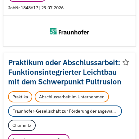
JobNr 1848617 | 29.07.2026
Praktikum oder Abschlussarbeit:
Funktionsintegrierter Leichtbau
mit dem Schwerpunkt Pultrusion
Praktika
Abschlussarbeit im Unternehmen
Fraunhofer-Gesellschaft zur Förderung der angewandten Forschung e.V.
Chemnitz