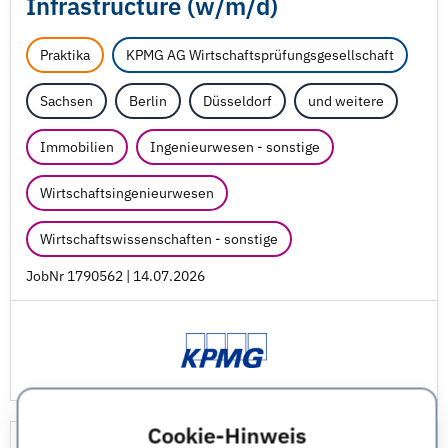
Infrastructure (w/
m/
d)
Praktika
KPMG AG Wirtschaftsprüfungsgesellschaft
Sachsen
Berlin
Düsseldorf
und weitere
Immobilien
Ingenieurwesen - sonstige
Wirtschaftsingenieurwesen
Wirtschaftswissenschaften - sonstige
JobNr 1790562 | 14.07.2026
Cookie-Hinweis