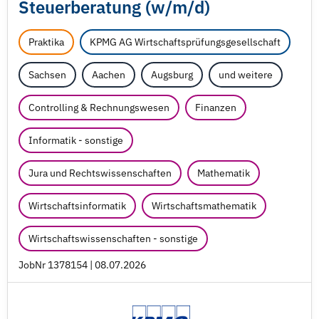
Steuerberatung (w/
m/
d)
Praktika
KPMG AG Wirtschaftsprüfungsgesellschaft
Sachsen
Aachen
Augsburg
und weitere
Controlling & Rechnungswesen
Finanzen
Informatik - sonstige
Jura und Rechtswissenschaften
Mathematik
Wirtschaftsinformatik
Wirtschaftsmathematik
Wirtschaftswissenschaften - sonstige
JobNr 1378154 | 08.07.2026