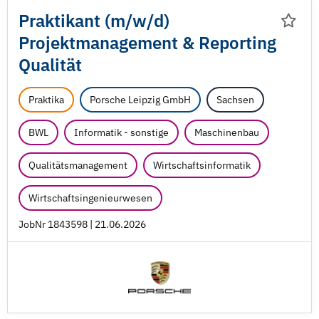
Praktikant (m/
w/
d)
Projektmanagement & Reporting
Qualität
Praktika
Porsche Leipzig GmbH
Sachsen
BWL
Informatik - sonstige
Maschinenbau
Qualitätsmanagement
Wirtschaftsinformatik
Wirtschaftsingenieurwesen
JobNr 1843598 | 21.06.2026