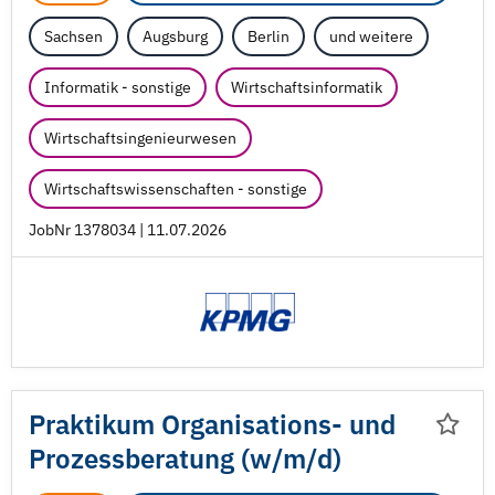
Sachsen
Augsburg
Berlin
und weitere
Informatik - sonstige
Wirtschaftsinformatik
Wirtschaftsingenieurwesen
Wirtschaftswissenschaften - sonstige
JobNr 1378034 | 11.07.2026
Praktikum Organisations- und
Prozessberatung (w/
m/
d)