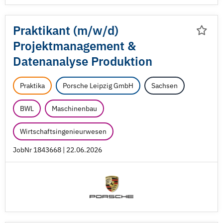
Praktikant (m/
w/
d)
Projektmanagement &
Datenanalyse Produktion
Praktika
Porsche Leipzig GmbH
Sachsen
BWL
Maschinenbau
Wirtschaftsingenieurwesen
JobNr 1843668 | 22.06.2026