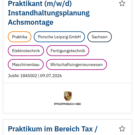
Praktikant (m/
w/
d)
Instandhaltungsplanung
Achsmontage
Praktika
Porsche Leipzig GmbH
Sachsen
Elektrotechnik
Fertigungstechnik
Maschinenbau
Wirtschaftsingenieurwesen
JobNr 1845002 | 09.07.2026
Praktikum im Bereich Tax /