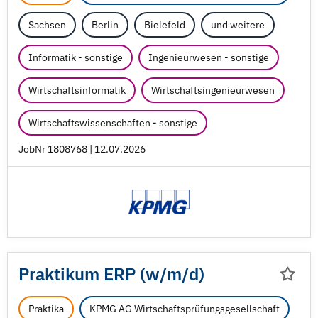
Sachsen
Berlin
Bielefeld
und weitere
Informatik - sonstige
Ingenieurwesen - sonstige
Wirtschaftsinformatik
Wirtschaftsingenieurwesen
Wirtschaftswissenschaften - sonstige
JobNr 1808768 | 12.07.2026
Praktikum ERP (w/
m/
d)
Praktika
KPMG AG Wirtschaftsprüfungsgesellschaft