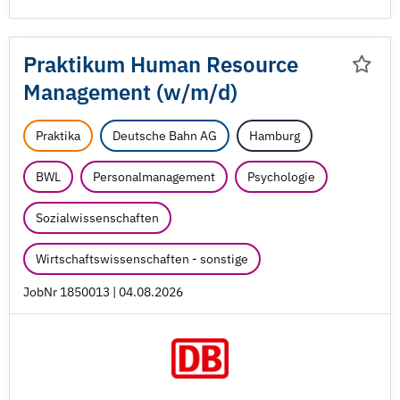
Praktikum Human Resource
Management (w/
m/
d)
Praktika
Deutsche Bahn AG
Hamburg
BWL
Personalmanagement
Psychologie
Sozialwissenschaften
Wirtschaftswissenschaften - sonstige
JobNr 1850013 | 04.08.2026