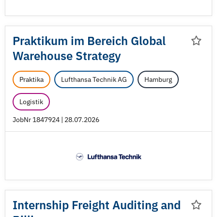
Praktikum im Bereich Global
Warehouse Strategy
Praktika
Lufthansa Technik AG
Hamburg
Logistik
JobNr 1847924 | 28.07.2026
Internship Freight Auditing and