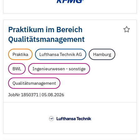
Praktikum im Bereich
Qualitätsmanagement
Praktika
Lufthansa Technik AG
Hamburg
BWL
Ingenieurwesen - sonstige
Qualitätsmanagement
JobNr 1850371 | 05.08.2026