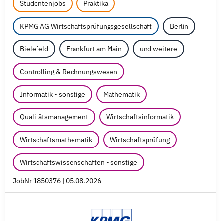
Studentenjobs
Praktika
KPMG AG Wirtschaftsprüfungsgesellschaft
Berlin
Bielefeld
Frankfurt am Main
und weitere
Controlling & Rechnungswesen
Informatik - sonstige
Mathematik
Qualitätsmanagement
Wirtschaftsinformatik
Wirtschaftsmathematik
Wirtschaftsprüfung
Wirtschaftswissenschaften - sonstige
JobNr 1850376 | 05.08.2026