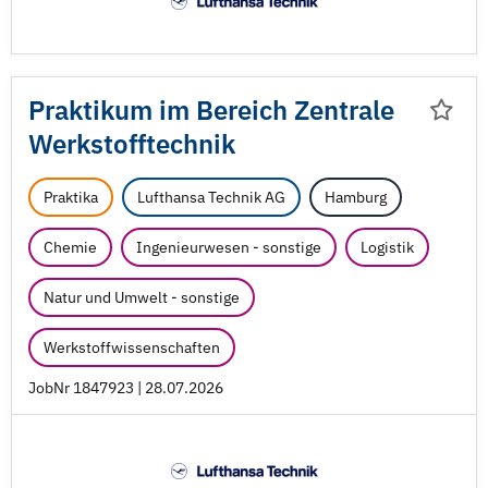
Praktikum im Bereich Zentrale
Werkstofftechnik
Praktika
Lufthansa Technik AG
Hamburg
Chemie
Ingenieurwesen - sonstige
Logistik
Natur und Umwelt - sonstige
Werkstoffwissenschaften
JobNr 1847923 | 28.07.2026