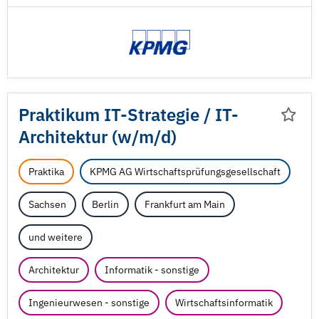
Praktikum IT-Strategie /
IT-
Architektur (w/
m/
d)
Praktika
KPMG AG Wirtschaftsprüfungsgesellschaft
Sachsen
Berlin
Frankfurt am Main
und weitere
Architektur
Informatik - sonstige
Ingenieurwesen - sonstige
Wirtschaftsinformatik