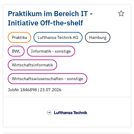
Praktikum im Bereich IT -
Initiative Off-the-shelf
Praktika
Lufthansa Technik AG
Hamburg
BWL
Informatik - sonstige
Wirtschaftsinformatik
Wirtschaftswissenschaften - sonstige
JobNr 1846898 | 23.07.2026