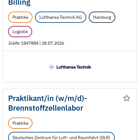
Billing
Praktika
Lufthansa Technik AG
Hamburg
Logistik
JobNr 1847884 | 28.07.2026
Praktikant/
in (w/
m/
d)-
Brennstoffzellenlabor
Praktika
Deutsches Zentrum für Luft- und Raumfahrt (DLR)