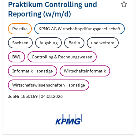
Praktikum Controlling und
Reporting (w/
m/
d)
Praktika
KPMG AG Wirtschaftsprüfungsgesellschaft
Sachsen
Augsburg
Berlin
und weitere
BWL
Controlling & Rechnungswesen
Informatik - sonstige
Wirtschaftsinformatik
Wirtschaftswissenschaften - sonstige
JobNr 1850169 | 04.08.2026