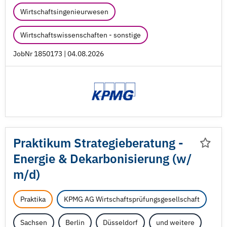
Wirtschaftsingenieurwesen
Wirtschaftswissenschaften - sonstige
JobNr 1850173 | 04.08.2026
Praktikum Strategieberatung -
Energie & Dekarbonisierung (w/
m/
d)
Praktika
KPMG AG Wirtschaftsprüfungsgesellschaft
Sachsen
Berlin
Düsseldorf
und weitere