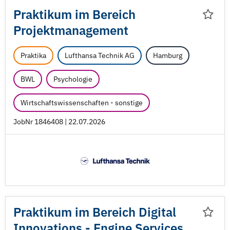
Praktikum im Bereich
Projektmanagement
Praktika
Lufthansa Technik AG
Hamburg
BWL
Psychologie
Wirtschaftswissenschaften - sonstige
JobNr 1846408 | 22.07.2026
Praktikum im Bereich Digital
Innovations - Engine Services