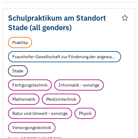
Schulpraktikum am Standort
Stade (all genders)
Praktika
Fraunhofer-Gesellschaft zur Förderung der angewandten Forschung e.V.
Stade
Fertigungstechnik
Informatik - sonstige
Mathematik
Medizintechnik
Natur und Umwelt - sonstige
Physik
Versorgungstechnik