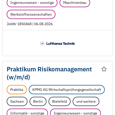
Ingenieurwesen - sonstige
Maschinenbau
Werkstoffwissenschaften
JobNr 1850468 | 06.08.2026
Praktikum Risikomanagement
(w/
m/
d)
Praktika
KPMG AG Wirtschaftsprüfungsgesellschaft
Sachsen
Berlin
Bielefeld
und weitere
Informatik - sonstige
Ingenieurwesen - sonstige