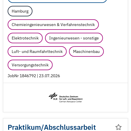
Hamburg
Chemieingenieurwesen & Verfahrenstechnik
Elektrotechnik
Ingenieurwesen - sonstige
Luft- und Raumfahrttechnik
Maschinenbau
Versorgungstechnik
JobNr 1846792 | 23.07.2026
Praktikum/
Abschlussarbeit