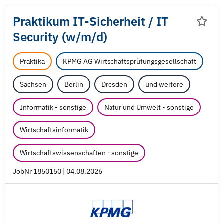
Praktikum IT-Sicherheit /
IT
Security (w/
m/
d)
Praktika
KPMG AG Wirtschaftsprüfungsgesellschaft
Sachsen
Berlin
Dresden
und weitere
Informatik - sonstige
Natur und Umwelt - sonstige
Wirtschaftsinformatik
Wirtschaftswissenschaften - sonstige
JobNr 1850150 | 04.08.2026