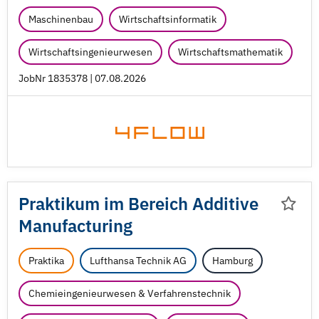
Maschinenbau
Wirtschaftsinformatik
Wirtschaftsingenieurwesen
Wirtschaftsmathematik
JobNr 1835378 | 07.08.2026
Praktikum im Bereich Additive
Manufacturing
Praktika
Lufthansa Technik AG
Hamburg
Chemieingenieurwesen & Verfahrenstechnik