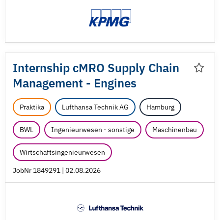
Internship cMRO Supply Chain
Management - Engines
Praktika
Lufthansa Technik AG
Hamburg
BWL
Ingenieurwesen - sonstige
Maschinenbau
Wirtschaftsingenieurwesen
JobNr 1849291 | 02.08.2026