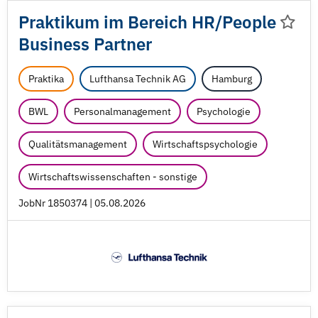
Praktikum im Bereich HR/
People
Business Partner
Praktika
Lufthansa Technik AG
Hamburg
BWL
Personalmanagement
Psychologie
Qualitätsmanagement
Wirtschaftspsychologie
Wirtschaftswissenschaften - sonstige
JobNr 1850374 | 05.08.2026