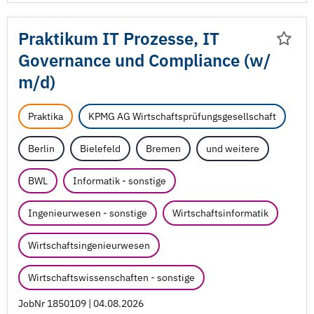
Praktikum IT Prozesse, IT
Governance und Compliance (w/
m/
d)
Praktika
KPMG AG Wirtschaftsprüfungsgesellschaft
Berlin
Bielefeld
Bremen
und weitere
BWL
Informatik - sonstige
Ingenieurwesen - sonstige
Wirtschaftsinformatik
Wirtschaftsingenieurwesen
Wirtschaftswissenschaften - sonstige
JobNr 1850109 | 04.08.2026