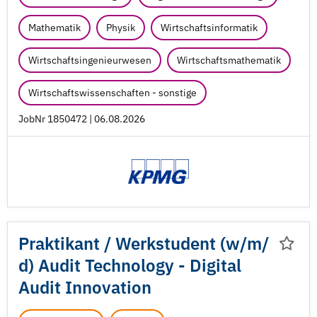
Mathematik
Physik
Wirtschaftsinformatik
Wirtschaftsingenieurwesen
Wirtschaftsmathematik
Wirtschaftswissenschaften - sonstige
JobNr 1850472 | 06.08.2026
Praktikant /
Werkstudent (w/
m/
d) Audit Technology - Digital
Audit Innovation