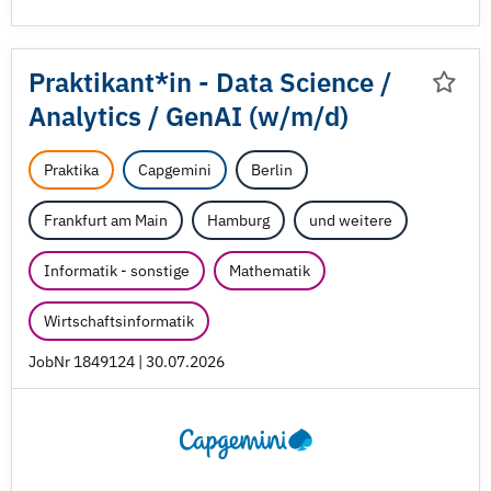
Praktikant*in - Data Science /
Analytics /
GenAI (w/
m/
d)
Praktika
Capgemini
Berlin
Frankfurt am Main
Hamburg
und weitere
Informatik - sonstige
Mathematik
Wirtschaftsinformatik
JobNr 1849124 | 30.07.2026