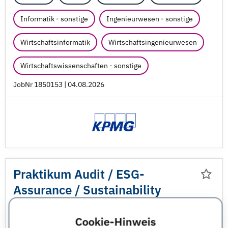
Informatik - sonstige
Ingenieurwesen - sonstige
Wirtschaftsinformatik
Wirtschaftsingenieurwesen
Wirtschaftswissenschaften - sonstige
JobNr 1850153 | 04.08.2026
Praktikum Audit /
ESG-
Assurance /
Sustainability
Reporting (w/
m/
d)
Cookie-Hinweis