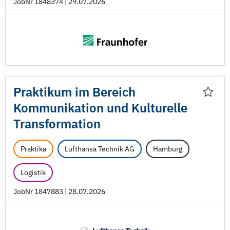
JobNr 1848374 | 29.07.2026
Praktikum im Bereich
Kommunikation und Kulturelle
Transformation
Praktika
Lufthansa Technik AG
Hamburg
Logistik
JobNr 1847883 | 28.07.2026