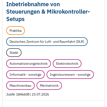
Inbetriebnahme von
Steuerungen & Mikrokontroller-
Setups
Praktika
Deutsches Zentrum für Luft- und Raumfahrt (DLR)
Stade
Automatisierungstechnik
Elektrotechnik
Informatik - sonstige
Ingenieurwesen - sonstige
Maschinenbau
Mechatronik
JobNr 1846608 | 23.07.2026