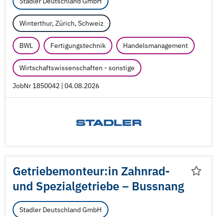
Stadler Deutschland GmbH
Winterthur, Zürich, Schweiz
BWL
Fertigungstechnik
Handelsmanagement
Wirtschaftswissenschaften - sonstige
JobNr 1850042 | 04.08.2026
Getriebemonteur:in Zahnrad-
und Spezialgetriebe – Bussnang
Stadler Deutschland GmbH