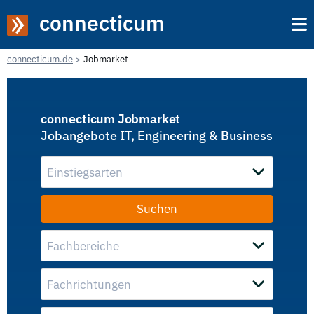
connecticum
connecticum.de
Jobmarket
connecticum Jobmarket
Jobangebote IT, Engineering & Business
Einstiegsarten
Fachbereiche
Fachrichtungen