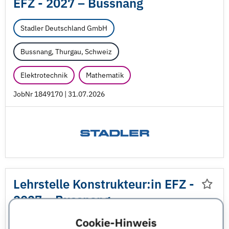
EFZ - 2027 – Bussnang
Stadler Deutschland GmbH
Bussnang, Thurgau, Schweiz
Elektrotechnik
Mathematik
JobNr 1849170 | 31.07.2026
Lehrstelle Konstrukteur:in EFZ -
2027 – Bussnang
Cookie-Hinweis
Stadler Deutschland GmbH