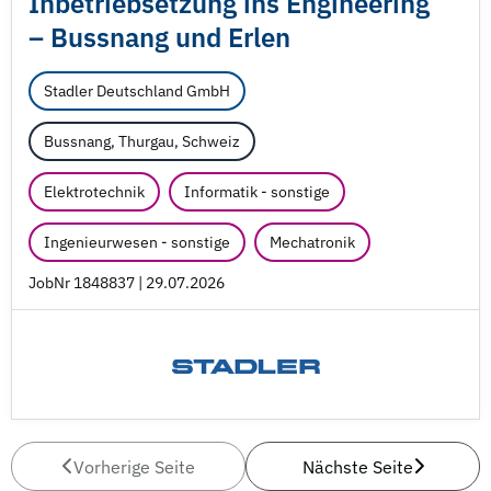
Inbetriebsetzung ins Engineering
– Bussnang und Erlen
Stadler Deutschland GmbH
Bussnang, Thurgau, Schweiz
Elektrotechnik
Informatik - sonstige
Ingenieurwesen - sonstige
Mechatronik
JobNr 1848837 | 29.07.2026
Vorherige Seite
Nächste Seite