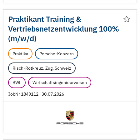
Praktikant Training &
Vertriebsnetzentwicklung 100%
(m/
w/
d)
Praktika
Porsche-Konzern
Risch-Rotkreuz, Zug, Schweiz
BWL
Wirtschaftsingenieurwesen
JobNr 1849112 | 30.07.2026