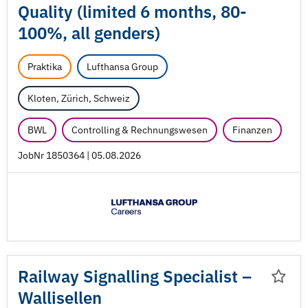
Quality (limited 6 months, 80-
100%, all genders)
Praktika
Lufthansa Group
Kloten, Zürich, Schweiz
BWL
Controlling & Rechnungswesen
Finanzen
JobNr 1850364 | 05.08.2026
Railway Signalling Specialist –
Wallisellen