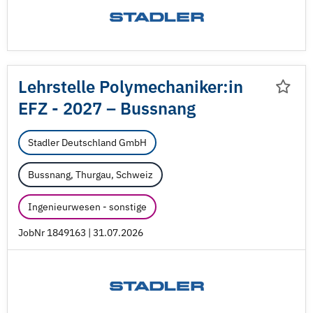
Lehrstelle Polymechaniker:in
EFZ - 2027 – Bussnang
Stadler Deutschland GmbH
Bussnang, Thurgau, Schweiz
Ingenieurwesen - sonstige
JobNr 1849163 | 31.07.2026