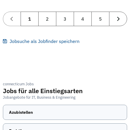
1
2
3
4
5
Jobsuche als Jobfinder speichern
connecticum Jobs
Jobs für alle Einstiegsarten
Jobangebote für IT, Business & Engineering
Azubistellen