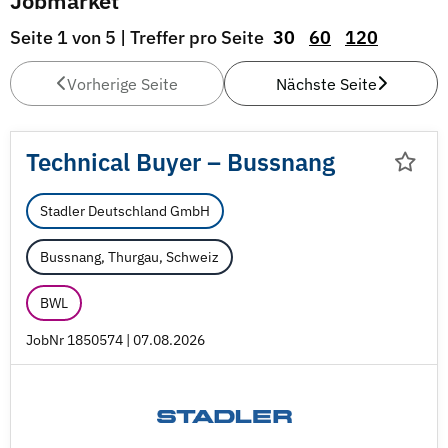
Jobmarket
Seite 1 von 5 | Treffer pro Seite
30
60
120
Vorherige Seite
Nächste Seite
Technical Buyer – Bussnang
Stadler Deutschland GmbH
Bussnang, Thurgau, Schweiz
BWL
JobNr 1850574 | 07.08.2026