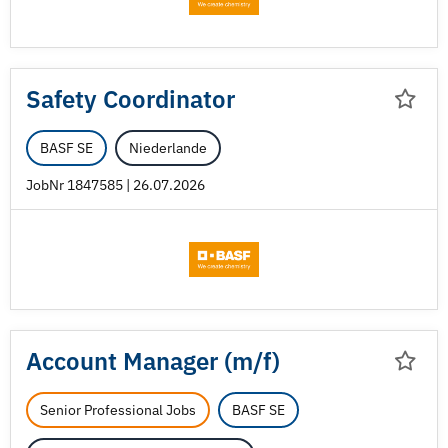
Safety Coordinator
BASF SE
Niederlande
JobNr 1847585 | 26.07.2026
Account Manager (m/
f)
Senior Professional Jobs
BASF SE