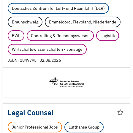
Deutsches Zentrum für Luft- und Raumfahrt (DLR)
Braunschweig
Emmeloord, Flevoland, Niederlande
BWL
Controlling & Rechnungswesen
Logistik
Wirtschaftswissenschaften - sonstige
JobNr 1849795 | 02.08.2026
Legal Counsel
Junior Professional Jobs
Lufthansa Group