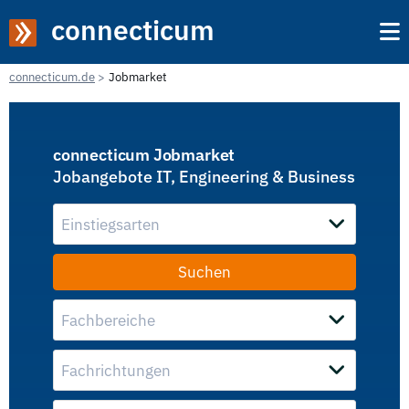
connecticum
connecticum.de
Jobmarket
connecticum Jobmarket
Jobangebote IT, Engineering & Business
Einstiegsarten
Fachbereiche
Fachrichtungen