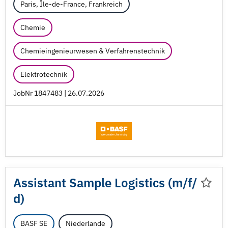
Paris, Île-de-France, Frankreich
Chemie
Chemieingenieurwesen & Verfahrenstechnik
Elektrotechnik
JobNr 1847483 | 26.07.2026
Assistant Sample Logistics (m/
f/
d)
BASF SE
Niederlande