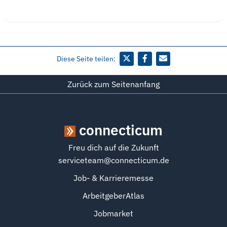
Diese Seite teilen:
Zurück zum Seitenanfang
connecticum
Freu dich auf die Zukunft
serviceteam@connecticum.de
Job- & Karrieremesse
ArbeitgeberAtlas
Jobmarket