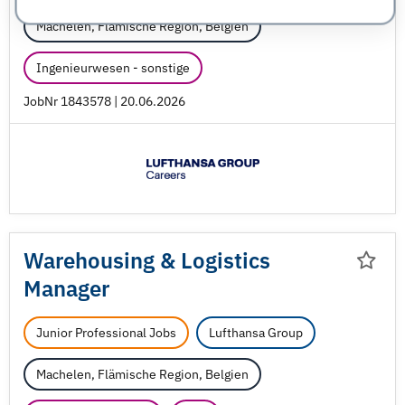
Machelen, Flämische Region, Belgien
Ingenieurwesen - sonstige
JobNr 1843578 | 20.06.2026
Warehousing & Logistics
Manager
Junior Professional Jobs
Lufthansa Group
Machelen, Flämische Region, Belgien