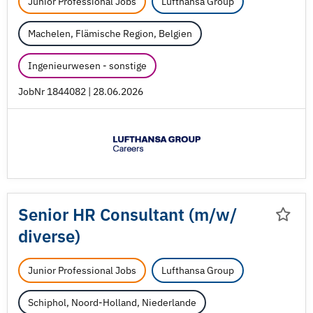
Junior Professional Jobs
Lufthansa Group
Machelen, Flämische Region, Belgien
Ingenieurwesen - sonstige
JobNr 1844082 | 28.06.2026
Senior HR Consultant (m/
w/
diverse)
Junior Professional Jobs
Lufthansa Group
Schiphol, Noord-Holland, Niederlande