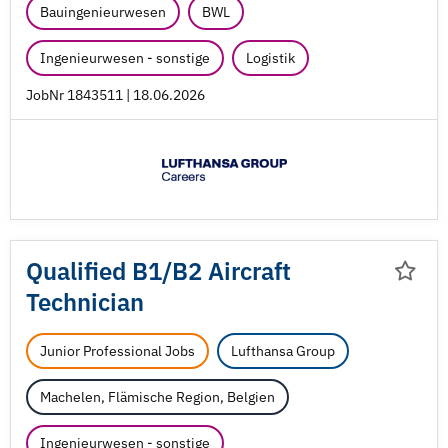
Bauingenieurwesen
BWL
Ingenieurwesen - sonstige
Logistik
JobNr 1843511 | 18.06.2026
Qualified B1/
B2 Aircraft
Technician
Junior Professional Jobs
Lufthansa Group
Machelen, Flämische Region, Belgien
Ingenieurwesen - sonstige