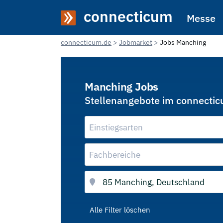
connecticum
Messe
connecticum.de
Jobmarket
Jobs Manching
Manching Jobs
Stellenangebote im connecti
Einstiegsarten
Fachbereiche
Alle Filter löschen