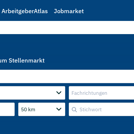
ArbeitgeberAtlas
Jobmarket
cum Stellenmarkt
Fachrichtungen
50 km