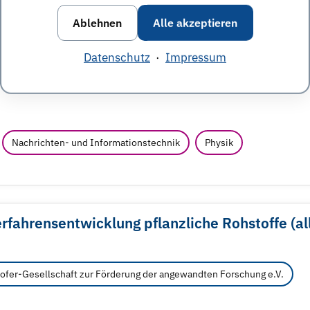
Ablehnen
Alle akzeptieren
Datenschutz
·
Impressum
) PCB
Nachrichten- und Informationstechnik
Physik
rfahrensentwicklung pflanzliche Rohstoffe (al
ofer-Gesellschaft zur Förderung der angewandten Forschung e.V.