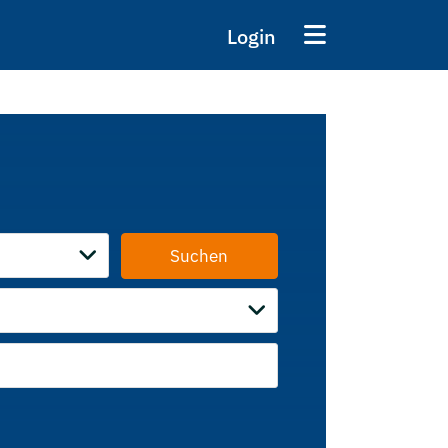
Login