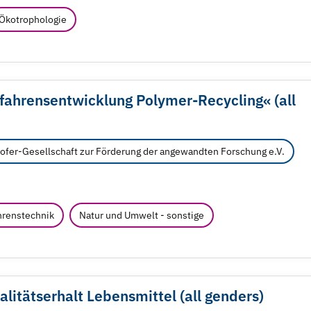
Ökotrophologie
fahrensentwicklung Polymer-Recycling« (all
ofer-Gesellschaft zur Förderung der angewandten Forschung e.V.
renstechnik
Natur und Umwelt - sonstige
litätserhalt Lebensmittel (all genders)