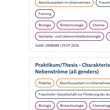
Abschlussarbeit im Unternehmen
Fraunh
Freising
Biologie
Biotechnologie
Chemie
Getränke- und Lebensmitteltechnologie
JobNr 1848688 | 29.07.2026
Praktikum/
Thesis - Charakteri
Nebenströme (all genders)
Praktika
Abschlussarbeit im Unternehme
Fraunhofer-Gesellschaft zur Förderung der a
Biologie
Biotechnologie
Chemieinge