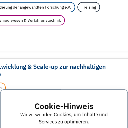
rderung der angewandten Forschung e.V.
Freising
nieurwesen & Verfahrenstechnik
twicklung & Scale-up zur nachhaltigen
)
n
ngewandten Forschung e.V.
Freising
Cookie-Hinweis
Wir verwenden Cookies, um Inhalte und
nieurwesen & Verfahrenstechnik
Services zu optimieren.
Ökotrophologie