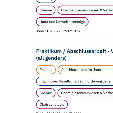
Chemie
Chemieingenieurwesen & Verfah
Natur und Umwelt - sonstige
JobNr 1848327 | 29.07.2026
Praktikum /
Abschlussarbeit - 
(all genders)
Praktika
Abschlussarbeit im Unternehme
Fraunhofer-Gesellschaft zur Förderung der a
Chemie
Chemieingenieurwesen & Verfah
Ökotrophologie