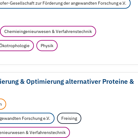
ofer-Gesellschaft zur Förderung der angewandten Forschung e.V.
Chemieingenieurwesen & Verfahrenstechnik
Ökotrophologie
Physik
sierung & Optimierung alternativer Proteine &
n
ngewandten Forschung e.V.
Freising
nieurwesen & Verfahrenstechnik