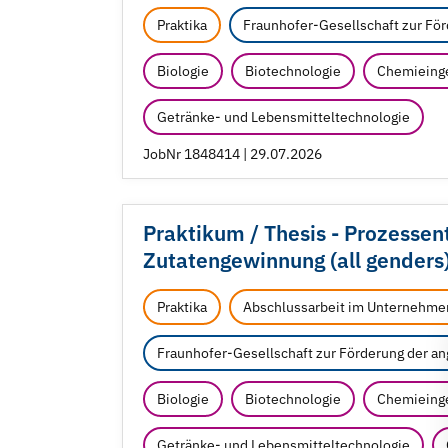
Praktika
Fraunhofer-Gesellschaft zur Fö
Biologie
Biotechnologie
Chemieinge
Getränke- und Lebensmitteltechnologie
JobNr 1848414 | 29.07.2026
Praktikum /
Thesis - Prozessen
Zutatengewinnung (all genders
Praktika
Abschlussarbeit im Unternehme
Fraunhofer-Gesellschaft zur Förderung der a
Biologie
Biotechnologie
Chemieinge
Getränke- und Lebensmitteltechnologie