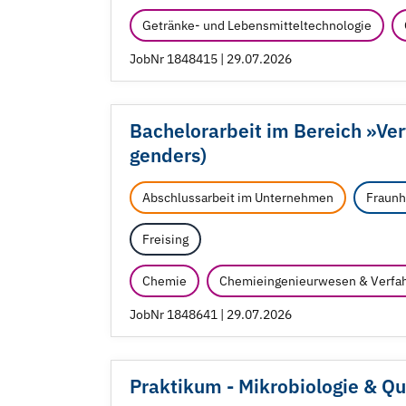
Getränke- und Lebensmitteltechnologie
JobNr 1848415 | 29.07.2026
Bachelorarbeit im Bereich »Ver
genders)
Abschlussarbeit im Unternehmen
Fraunh
Freising
Chemie
Chemieingenieurwesen & Verfah
JobNr 1848641 | 29.07.2026
Praktikum - Mikrobiologie & Qua