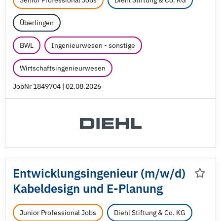
Senior Professional Jobs
Diehl Stiftung & Co. KG
Überlingen
BWL
Ingenieurwesen - sonstige
Wirtschaftsingenieurwesen
JobNr 1849704 | 02.08.2026
Entwicklungsingenieur (m/
w/
d)
Kabeldesign und E-Planung
Junior Professional Jobs
Diehl Stiftung & Co. KG