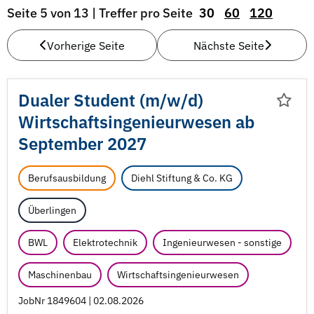
Seite 5 von 13 | Treffer pro Seite
30
60
120
Vorherige Seite
Nächste Seite
Dualer Student (m/
w/
d)
Wirtschaftsingenieurwesen ab
September 2027
Berufsausbildung
Diehl Stiftung & Co. KG
Überlingen
BWL
Elektrotechnik
Ingenieurwesen - sonstige
Maschinenbau
Wirtschaftsingenieurwesen
JobNr 1849604 | 02.08.2026