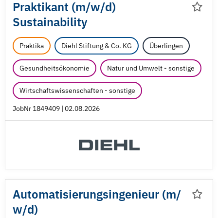
Praktikant (m/
w/
d)
Sustainability
Praktika
Diehl Stiftung & Co. KG
Überlingen
Gesundheitsökonomie
Natur und Umwelt - sonstige
Wirtschaftswissenschaften - sonstige
JobNr 1849409 | 02.08.2026
Automatisierungsingenieur (m/
w/
d)