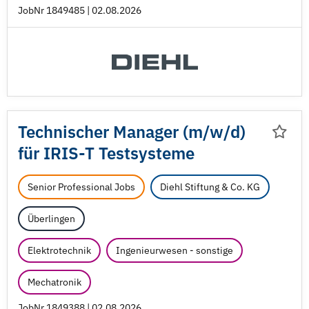
JobNr 1849485 | 02.08.2026
Technischer Manager (m/
w/
d)
für IRIS-T Testsysteme
Senior Professional Jobs
Diehl Stiftung & Co. KG
Überlingen
Elektrotechnik
Ingenieurwesen - sonstige
Mechatronik
JobNr 1849388 | 02.08.2026