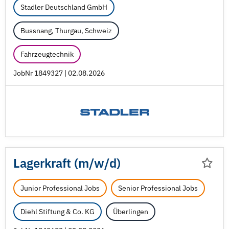
Stadler Deutschland GmbH
Bussnang, Thurgau, Schweiz
Fahrzeugtechnik
JobNr 1849327 | 02.08.2026
Lagerkraft (m/
w/
d)
Junior Professional Jobs
Senior Professional Jobs
Diehl Stiftung & Co. KG
Überlingen