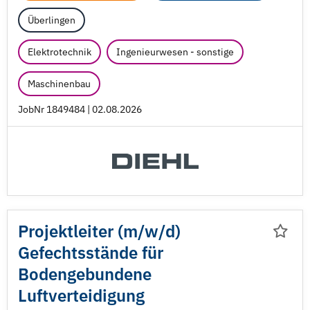
Überlingen
Elektrotechnik
Ingenieurwesen - sonstige
Maschinenbau
JobNr 1849484 | 02.08.2026
Projektleiter (m/
w/
d)
Gefechtsstände für
Bodengebundene
Luftverteidigung