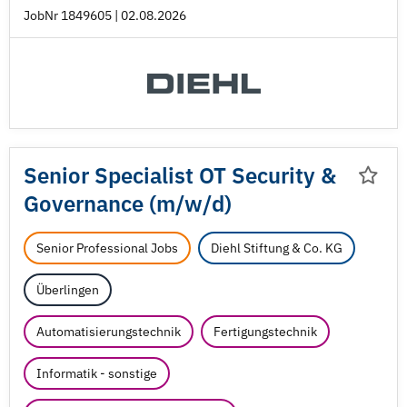
JobNr 1849605 | 02.08.2026
Senior Specialist OT Security &
Governance (m/
w/
d)
Senior Professional Jobs
Diehl Stiftung & Co. KG
Überlingen
Automatisierungstechnik
Fertigungstechnik
Informatik - sonstige