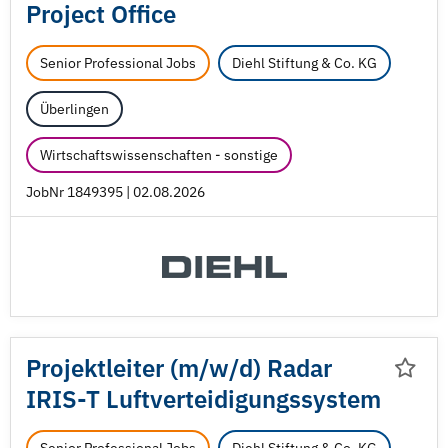
Project Office
Senior Professional Jobs
Diehl Stiftung & Co. KG
Überlingen
Wirtschaftswissenschaften - sonstige
JobNr 1849395 | 02.08.2026
Projektleiter (m/
w/
d) Radar
IRIS-T Luftverteidigungssystem