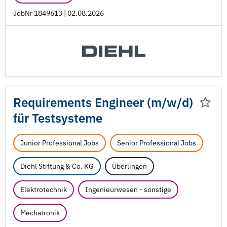
JobNr 1849613 | 02.08.2026
Requirements Engineer (m/
w/
d)
für Testsysteme
Junior Professional Jobs
Senior Professional Jobs
Diehl Stiftung & Co. KG
Überlingen
Elektrotechnik
Ingenieurwesen - sonstige
Mechatronik