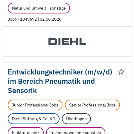
Natur und Umwelt - sonstige
JobNr 1849692 | 02.08.2026
Entwicklungstechniker (m/
w/
d)
im Bereich Pneumatik und
Sensorik
Junior Professional Jobs
Senior Professional Jobs
Diehl Stiftung & Co. KG
Überlingen
Elektrotechnik
Ingenieurwesen - sonstige