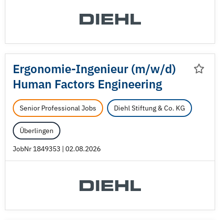
Ergonomie-Ingenieur (m/
w/
d)
Human Factors Engineering
Senior Professional Jobs
Diehl Stiftung & Co. KG
Überlingen
JobNr 1849353 | 02.08.2026