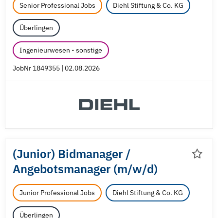
Senior Professional Jobs
Diehl Stiftung & Co. KG
Überlingen
Ingenieurwesen - sonstige
JobNr 1849355 | 02.08.2026
(Junior) Bidmanager /
Angebotsmanager (m/
w/
d)
Junior Professional Jobs
Diehl Stiftung & Co. KG
Überlingen