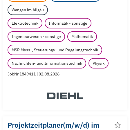
Wangen im Allgäu
Elektrotechnik
Informatik - sonstige
Ingenieurwesen - sonstige
Mathematik
MSR Mess-, Steuerungs- und Regelungstechnik
Nachrichten- und Informationstechnik
Physik
JobNr 1849411 | 02.08.2026
Projektzeitplaner(m/
w/
d) im