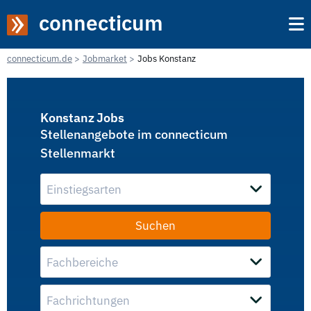
connecticum
connecticum.de
Jobmarket
Jobs Konstanz
Konstanz Jobs
Stellenangebote im connecticum
Stellenmarkt
Einstiegsarten
Fachbereiche
Fachrichtungen