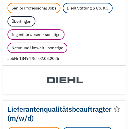
Senior Professional Jobs
Diehl Stiftung & Co. KG
Überlingen
Ingenieurwesen - sonstige
Natur und Umwelt - sonstige
JobNr 1849478 | 02.08.2026
Lieferantenqualitätsbeauftragter
(m/
w/
d)