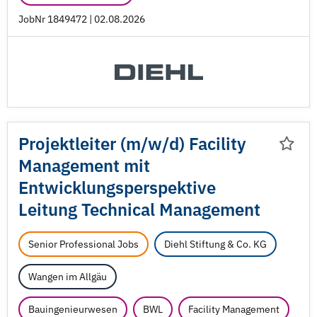
JobNr 1849472 | 02.08.2026
Projektleiter (m/
w/
d) Facility
Management mit
Entwicklungsperspektive
Leitung Technical Management
Senior Professional Jobs
Diehl Stiftung & Co. KG
Wangen im Allgäu
Bauingenieurwesen
BWL
Facility Management