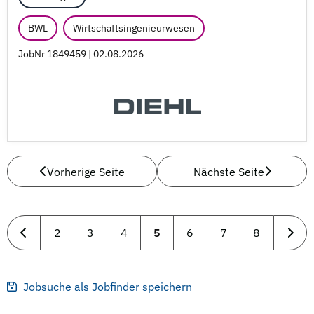
BWL
Wirtschaftsingenieurwesen
JobNr 1849459 | 02.08.2026
Vorherige Seite
Nächste Seite
2
3
4
5
6
7
8
Jobsuche als Jobfinder speichern