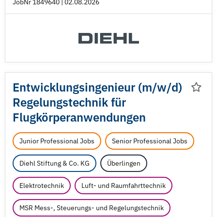
JobNr 1849640 | 02.08.2026
Entwicklungsingenieur (m/
w/
d)
Regelungstechnik für
Flugkörperanwendungen
Junior Professional Jobs
Senior Professional Jobs
Diehl Stiftung & Co. KG
Überlingen
Elektrotechnik
Luft- und Raumfahrttechnik
MSR Mess-, Steuerungs- und Regelungstechnik