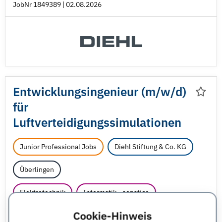
JobNr 1849389 | 02.08.2026
Entwicklungsingenieur (m/
w/
d)
für
Luftverteidigungssimulationen
Junior Professional Jobs
Diehl Stiftung & Co. KG
Überlingen
Elektrotechnik
Informatik - sonstige
Cookie-Hinweis
Ingenieurwesen - sonstige