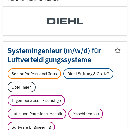
Systemingenieur (m/
w/
d) für
Luftverteidigungssysteme
Senior Professional Jobs
Diehl Stiftung & Co. KG
Überlingen
Ingenieurwesen - sonstige
Luft- und Raumfahrttechnik
Maschinenbau
Software Engineering