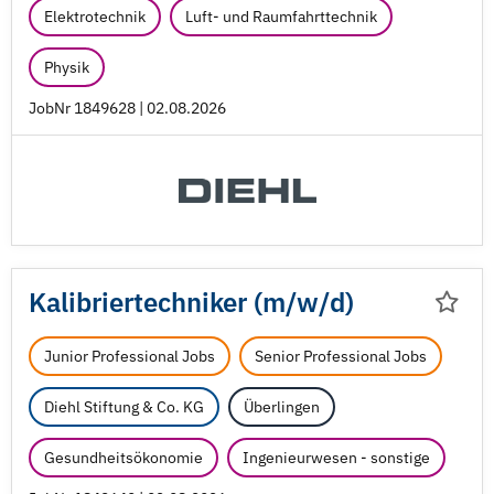
Elektrotechnik
Luft- und Raumfahrttechnik
Physik
JobNr 1849628 | 02.08.2026
Kalibriertechniker (m/
w/
d)
Junior Professional Jobs
Senior Professional Jobs
Diehl Stiftung & Co. KG
Überlingen
Gesundheitsökonomie
Ingenieurwesen - sonstige