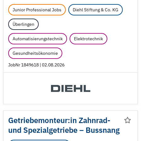
Junior Professional Jobs
Diehl Stiftung & Co. KG
Überlingen
Automatisierungstechnik
Elektrotechnik
Gesundheitsökonomie
JobNr 1849618 | 02.08.2026
Getriebemonteur:in Zahnrad-
und Spezialgetriebe – Bussnang