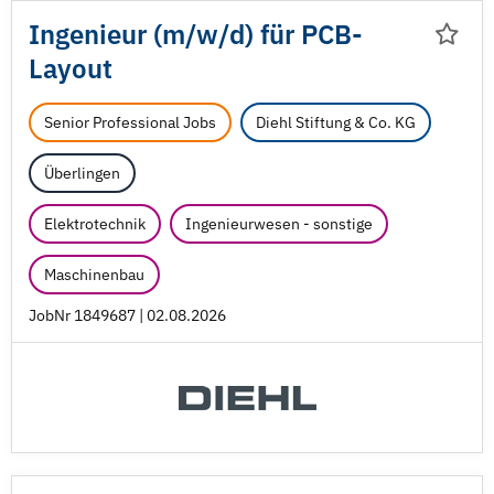
Ingenieur (m/
w/
d) für PCB-
Layout
Senior Professional Jobs
Diehl Stiftung & Co. KG
Überlingen
Elektrotechnik
Ingenieurwesen - sonstige
Maschinenbau
JobNr 1849687 | 02.08.2026