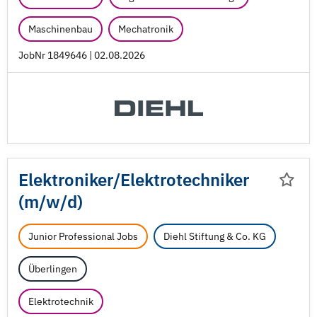
Maschinenbau
Mechatronik
JobNr 1849646 | 02.08.2026
Elektroniker/
Elektrotechniker
(m/
w/
d)
Junior Professional Jobs
Diehl Stiftung & Co. KG
Überlingen
Elektrotechnik