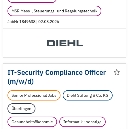
MSR Mess-, Steuerungs- und Regelungstechnik
JobNr 1849638 | 02.08.2026
IT-Security Compliance Officer
(m/
w/
d)
Senior Professional Jobs
Diehl Stiftung & Co. KG
Überlingen
Gesundheitsökonomie
Informatik - sonstige