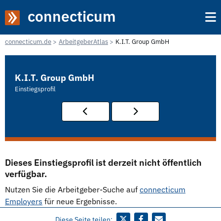
connecticum
connecticum.de
ArbeitgeberAtlas
K.I.T. Group GmbH
K.I.T. Group GmbH
Einstiegsprofil
Dieses Einstiegsprofil ist derzeit nicht öffentlich
verfügbar.
Nutzen Sie die Arbeitgeber-Suche auf
connecticum
Employers
für neue Ergebnisse.
Diese Seite teilen: