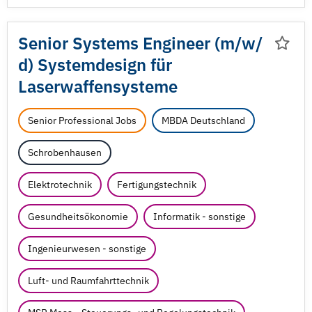
Senior Systems Engineer (m/
w/
d) Systemdesign für
Laserwaffensysteme
Senior Professional Jobs
MBDA Deutschland
Schrobenhausen
Elektrotechnik
Fertigungstechnik
Gesundheitsökonomie
Informatik - sonstige
Ingenieurwesen - sonstige
Luft- und Raumfahrttechnik