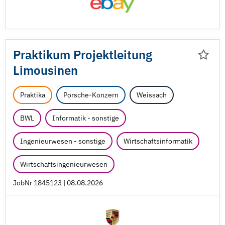
Praktikum Projektleitung
Limousinen
Praktika
Porsche-Konzern
Weissach
BWL
Informatik - sonstige
Ingenieurwesen - sonstige
Wirtschaftsinformatik
Wirtschaftsingenieurwesen
JobNr 1845123 | 08.08.2026