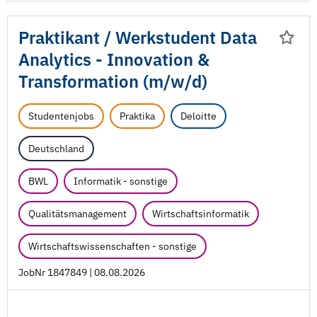
Praktikant /
Werkstudent Data
Analytics - Innovation &
Transformation (m/
w/
d)
Studentenjobs
Praktika
Deloitte
Deutschland
BWL
Informatik - sonstige
Qualitätsmanagement
Wirtschaftsinformatik
Wirtschaftswissenschaften - sonstige
JobNr 1847849 | 08.08.2026