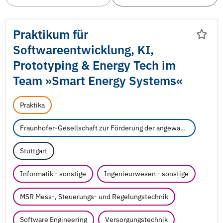
Praktikum für
Softwareentwicklung, KI,
Prototyping & Energy Tech im
Team »Smart Energy Systems«
Praktika
Fraunhofer-Gesellschaft zur Förderung der angewandten Forschung e.V.
Stuttgart
Informatik - sonstige
Ingenieurwesen - sonstige
MSR Mess-, Steuerungs- und Regelungstechnik
Software Engineering
Versorgungstechnik