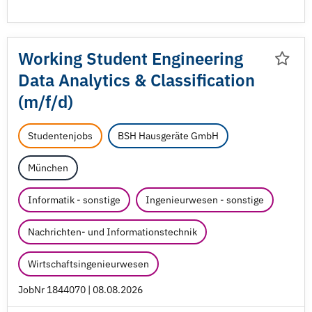
Working Student Engineering
Data Analytics & Classification
(m/
f/
d)
Studentenjobs
BSH Hausgeräte GmbH
München
Informatik - sonstige
Ingenieurwesen - sonstige
Nachrichten- und Informationstechnik
Wirtschaftsingenieurwesen
JobNr 1844070 | 08.08.2026