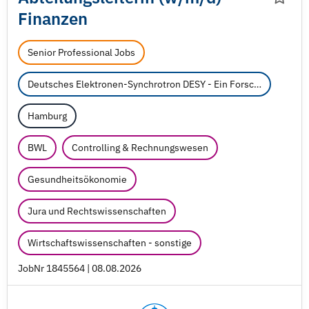
Finanzen
Senior Professional Jobs
Deutsches Elektronen-Synchrotron DESY - Ein Forschungszentrum der Helmholtz-Gemeinschaft
Hamburg
BWL
Controlling & Rechnungswesen
Gesundheitsökonomie
Jura und Rechtswissenschaften
Wirtschaftswissenschaften - sonstige
JobNr 1845564 | 08.08.2026