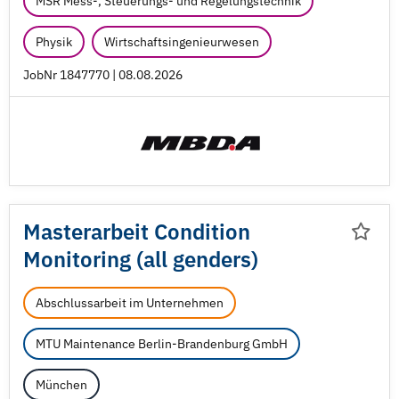
MSR Mess-, Steuerungs- und Regelungstechnik
Physik
Wirtschaftsingenieurwesen
JobNr 1847770 | 08.08.2026
Masterarbeit Condition
Monitoring (all genders)
Abschlussarbeit im Unternehmen
MTU Maintenance Berlin-Brandenburg GmbH
München