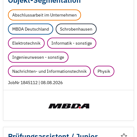
Objekt-Segmentation
Abschlussarbeit im Unternehmen
MBDA Deutschland
Schrobenhausen
Elektrotechnik
Informatik - sonstige
Ingenieurwesen - sonstige
Nachrichten- und Informationstechnik
Physik
JobNr 1845112 | 08.08.2026
Prüfungsassistent /
Junior