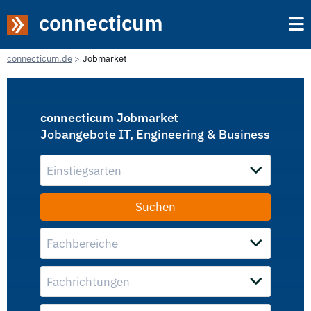
connecticum
connecticum.de
Jobmarket
connecticum Jobmarket
Jobangebote IT, Engineering & Business
Einstiegsarten
Fachbereiche
Fachrichtungen