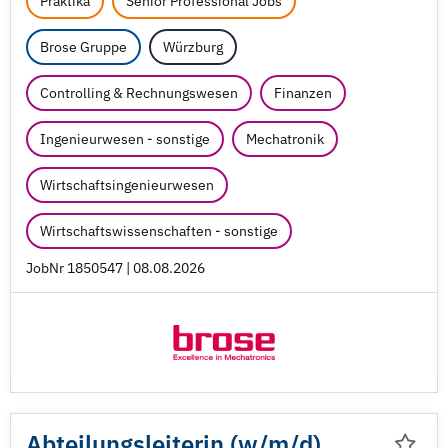
Praktika
Senior Professional Jobs
Brose Gruppe
Würzburg
Controlling & Rechnungswesen
Finanzen
Ingenieurwesen - sonstige
Mechatronik
Wirtschaftsingenieurwesen
Wirtschaftswissenschaften - sonstige
JobNr 1850547 | 08.08.2026
Abteilungsleiterin (w/
m/
d)