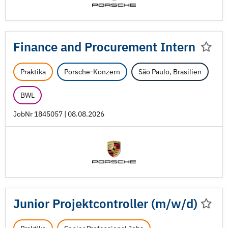
Finance and Procurement Intern
Praktika
Porsche-Konzern
São Paulo, Brasilien
BWL
JobNr 1845057 | 08.08.2026
Junior Projektcontroller (m/
w/
d)