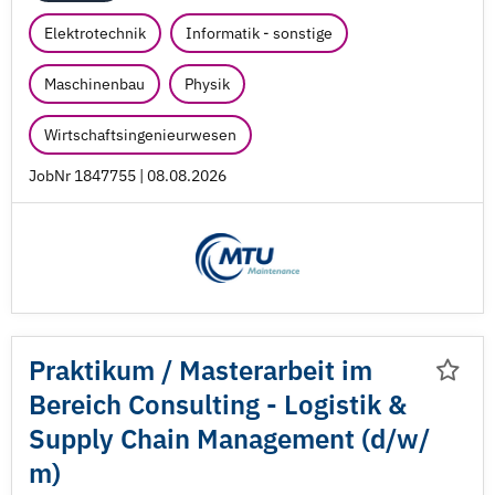
Elektrotechnik
Informatik - sonstige
Maschinenbau
Physik
Wirtschaftsingenieurwesen
JobNr 1847755 | 08.08.2026
Praktikum /
Masterarbeit im
Bereich Consulting - Logistik &
Supply Chain Management (d/
w/
m)