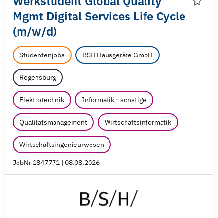
Werkstudent Global Quality
Mgmt Digital Services Life Cycle
(m/
w/
d)
Studentenjobs
BSH Hausgeräte GmbH
Regensburg
Elektrotechnik
Informatik - sonstige
Qualitätsmanagement
Wirtschaftsinformatik
Wirtschaftsingenieurwesen
JobNr 1847771 | 08.08.2026