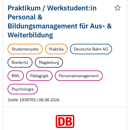
Praktikum /
Werkstudent:in
Personal &
Bildungsmanagement für Aus- &
Weiterbildung
Studentenjobs
Praktika
Deutsche Bahn AG
Biederitz
Magdeburg
BWL
Pädagogik
Personalmanagement
Psychologie
JobNr 1838705 | 08.08.2026