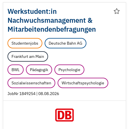
Werkstudent:in
Nachwuchsmanagement &
Mitarbeitendenbefragungen
Studentenjobs
Deutsche Bahn AG
Frankfurt am Main
BWL
Pädagogik
Psychologie
Sozialwissenschaften
Wirtschaftspsychologie
JobNr 1849254 | 08.08.2026