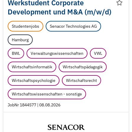
Werkstudent Corporate
Development und M&A (m/
w/
d)
Studentenjobs
Senacor Technologies AG
Hamburg
BWL
Verwaltungswissenschaften
VWL
Wirtschaftsinformatik
Wirtschaftspädagogik
Wirtschaftspsychologie
Wirtschaftsrecht
Wirtschaftswissenschaften - sonstige
JobNr 1844577 | 08.08.2026