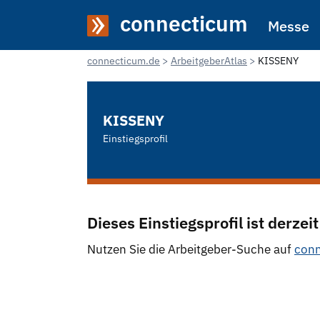
connecticum
Messe
connecticum.de
ArbeitgeberAtlas
KISSENY
KISSENY
Einstiegsprofil
Dieses Einstiegsprofil ist derzeit
Nutzen Sie die Arbeitgeber-Suche auf
conn