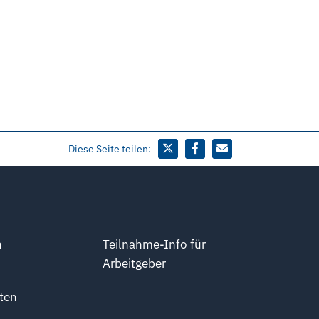
Diese Seite teilen:
n
Teilnahme-Info für
Arbeitgeber
ten