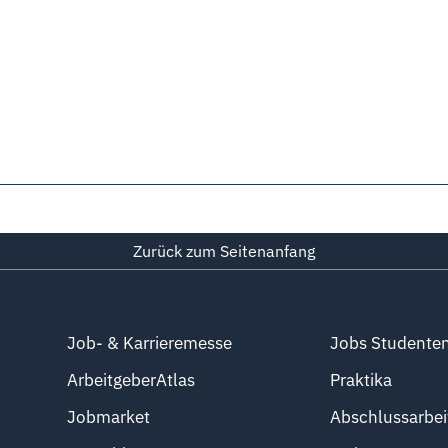
Zurück zum Seitenanfang
Job- & Karrieremesse
Jobs Studente
ArbeitgeberAtlas
Praktika
Jobmarket
Abschlussarbei