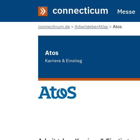
connecticum
Messe
connecticum.de
ArbeitgeberAtlas
Atos
Atos
Karriere & Einstieg