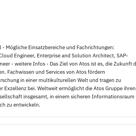
l - Mögliche Einsatzbereiche und Fachrichtungen:
 Cloud Engineer, Enterprise and Solution Architect, SAP-
er - weitere Infos - Das Ziel von Atos ist es, die Zukunft 
en. Fachwissen und Services von Atos fördern
schung in einer multikulturellen Welt und tragen zu
r Exzellenz bei. Weltweit ermöglicht die Atos Gruppe ihren
sellschaft insgesamt, in einem sicheren Informationsraum
ich zu entwickeln.