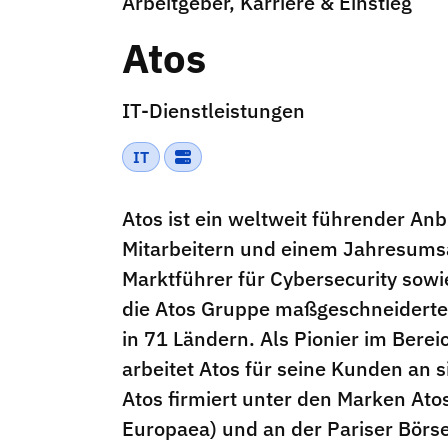
Arbeitgeber, Karriere & Einstieg
Atos
IT-Dienstleistungen
IT
Atos ist ein weltweit führender Anb
Mitarbeitern und einem Jahresumsa
Marktführer für Cybersecurity sow
die Atos Gruppe maßgeschneiderte,
in 71 Ländern. Als Pionier im Bere
arbeitet Atos für seine Kunden an s
Atos firmiert unter den Marken Atos
Europaea) und an der Pariser Börse