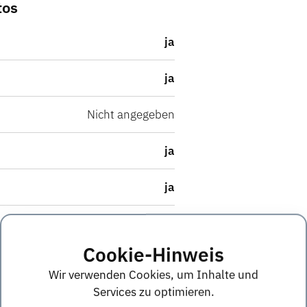
tos
ja
ja
Nicht angegeben
ja
ja
Nicht angegeben
Cookie-Hinweis
ja
Wir verwenden Cookies, um Inhalte und
Services zu optimieren.