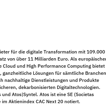
ieter für die digitale Transformation mit 109.000
tz von über 11 Milliarden Euro. Als europäische
ie Cloud und High Performance Computing bietet
 ganzheitliche Lösungen für sämtliche Branche
ich nachhaltige Dienstleistungen und Produkte
icheren, dekarbonisierten Digitaltechnologien.
 und Atos|Syntel. Atos ist eine SE (Societas
 im Aktienindex CAC Next 20 notiert.