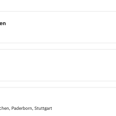
men
chen, Paderborn, Stuttgart