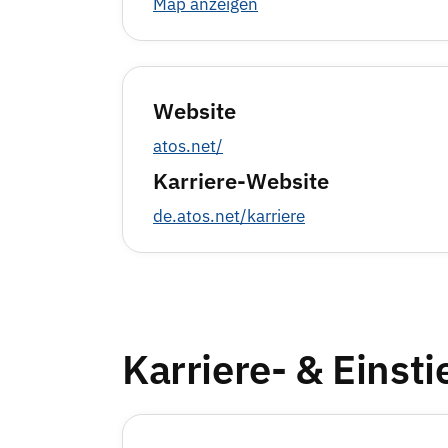
Map anzeigen
Website
atos.net/
Karriere-Website
de.atos.net/karriere
Karriere- & Einst