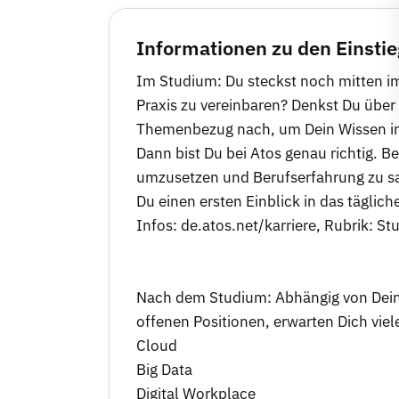
Informationen zu den Einsti
Im Studium: Du steckst noch mitten im
Praxis zu vereinbaren? Denkst Du über
Themenbezug nach, um Dein Wissen in
Dann bist Du bei Atos genau richtig. B
umzusetzen und Berufserfahrung zu s
Du einen ersten Einblick in das tägl
Infos: de.atos.net/karriere, Rubrik: St
Nach dem Studium: Abhängig von Deine
offenen Positionen, erwarten Dich vie
Cloud
Big Data
Digital Workplace