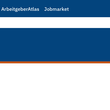
ArbeitgeberAtlas
Jobmarket