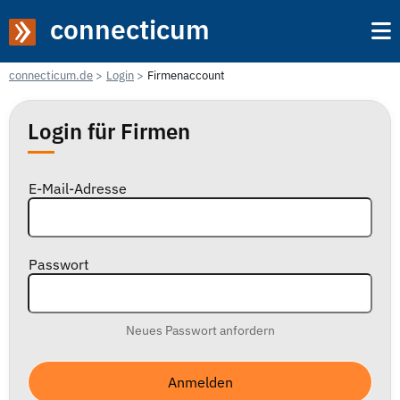
connecticum
connecticum.de
Login
Firmenaccount
Login für Firmen
E-Mail-Adresse
Passwort
Neues Passwort anfordern