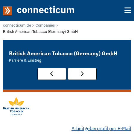
connecticum
connecticum.de
Companies
British American Tobacco (Germany) GmbH
British American Tobacco (Germany) GmbH
Karriere & Einstieg
Arbeitgeberprofil per E-Mail