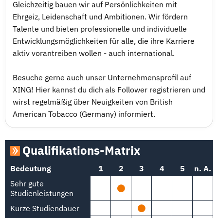
Gleichzeitig bauen wir auf Persönlichkeiten mit
Ehrgeiz, Leidenschaft und Ambitionen. Wir fördern
Talente und bieten professionelle und individuelle
Entwicklungsmöglichkeiten für alle, die ihre Karriere
aktiv vorantreiben wollen - auch international.
Besuche gerne auch unser Unternehmensprofil auf
XING! Hier kannst du dich als Follower registrieren und
wirst regelmäßig über Neuigkeiten von British
American Tobacco (Germany) informiert.
Qualifikations-Matrix
Bedeutung
1
2
3
4
5
n. A.
Sehr gute
Studienleistungen
Kurze Studiendauer