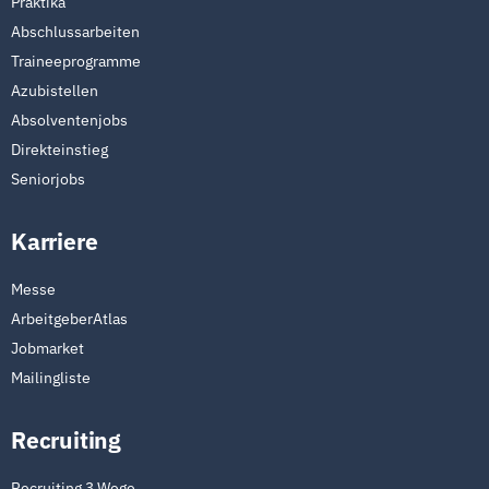
Praktika
Abschlussarbeiten
Traineeprogramme
Azubistellen
Absolventenjobs
Direkteinstieg
Seniorjobs
Karriere
Messe
ArbeitgeberAtlas
Jobmarket
Mailingliste
Recruiting
Recruiting 3 Wege