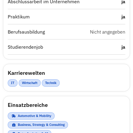
Abschlussarbeit im Unternehmen
ja
Praktikum
ja
Berufsausbildung
Nicht angegeben
Studierendenjob
ja
Karrierewelten
IT
Wirtschaft
Technik
Einsatzbereiche
Automotive & Mobility
Business, Strategy & Consulting