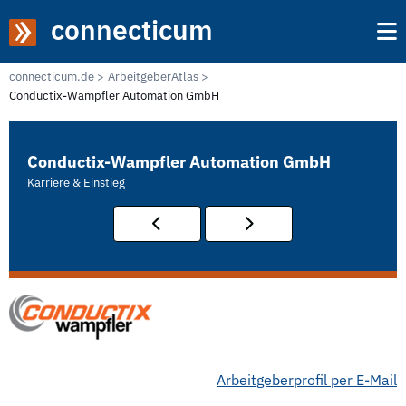
connecticum
connecticum.de
ArbeitgeberAtlas
Conductix-Wampfler Automation GmbH
Conductix-Wampfler Automation GmbH
Karriere & Einstieg
Arbeitgeberprofil per E-Mail