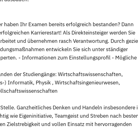
er haben Ihr Examen bereits erfolgreich bestanden? Dann
erfolgreichen Karrierestart! Als Direkteinsteiger werden Sie
earbeitet und übernehmen rasch Verantwortung. Durch gezie
bildungsmaßnahmen entwickeln Sie sich unter ständiger
xperten. - Informationen zum Einstellungsprofil - Mögliche
nden der Studiengänge: Wirtschaftswissenschaften,
s-) Informatik, Physik , Wirtschaftsingenieurwesen,
llschaftswissenschaften
er Stelle. Ganzheitliches Denken und Handeln insbesondere 
htig wie Eigeninitiative, Teamgeist und Streben nach beste
en Zielstrebigkeit und vollen Einsatz mit hervorragenden