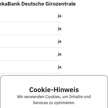
DekaBank Deutsche Girozentrale
ja
ja
ja
ja
ja
Nicht angegeben
Cookie-Hinweis
ja
Wir verwenden Cookies, um Inhalte und
Services zu optimieren.