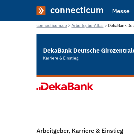
connecticum
Messe
connecticum.de
ArbeitgeberAtlas
DekaBank Deu
DekaBank Deutsche Girozentral
Karriere & Einstieg
Arbeitgeber, Karriere & Einstieg