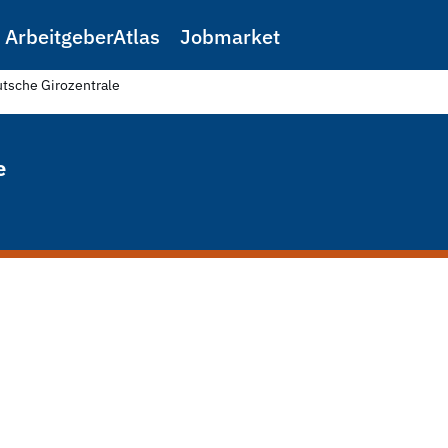
ArbeitgeberAtlas
Jobmarket
tsche Girozentrale
e