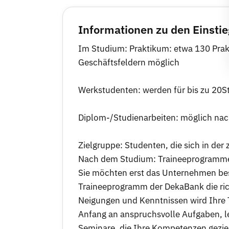
Informationen zu den Einsti
Im Studium: Praktikum: etwa 130 Prakti
Geschäftsfeldern möglich
Werkstudenten: werden für bis zu 20St
Diplom-/Studienarbeiten: möglich na
Zielgruppe: Studenten, die sich in der
Nach dem Studium: Traineeprogramm
Sie möchten erst das Unternehmen bess
Traineeprogramm der DekaBank die ri
Neigungen und Kenntnissen wird Ihre T
Anfang an anspruchsvolle Aufgaben, l
Seminare, die Ihre Kompetenzen gezie