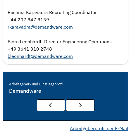
Reshma Karavadra Recruiting Coordinator
+44 207 847 8139
rkaravadra@demandware.com
Björn Leonhardt: Director Engineering Operations
+49 3641 310 2748
bleonhardt@demandware.com
Arbeitgeber- und Einstiegsprofil
Demandware
Arbeitgeberprofil per E-Mail