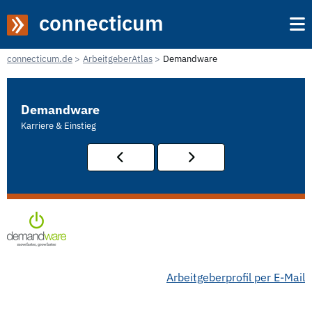
connecticum
connecticum.de
ArbeitgeberAtlas
Demandware
Demandware
Karriere & Einstieg
Arbeitgeberprofil per E-Mail