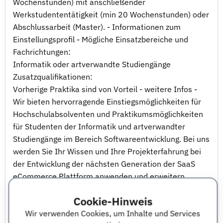
Wochenstunden) mit anschließender
Werkstudententätigkeit (min 20 Wochenstunden) oder
Abschlussarbeit (Master). - Informationen zum
Einstellungsprofil - Mögliche Einsatzbereiche und
Fachrichtungen:
Informatik oder artverwandte Studiengänge
Zusatzqualifikationen:
Vorherige Praktika sind von Vorteil - weitere Infos -
Wir bieten hervorragende Einstiegsmöglichkeiten für
Hochschulabsolventen und Praktikumsmöglichkeiten
für Studenten der Informatik und artverwandter
Studiengänge im Bereich Softwareentwicklung. Bei uns
werden Sie Ihr Wissen und Ihre Projekterfahrung bei
der Entwicklung der nächsten Generation der SaaS
eCommerce Plattform anwenden und erweitern.
Cookie-Hinweis
Anforderungen für Praktikanten:
Wir verwenden Cookies, um Inhalte und Services
-Studenten der Informatik oder gleichwertiger