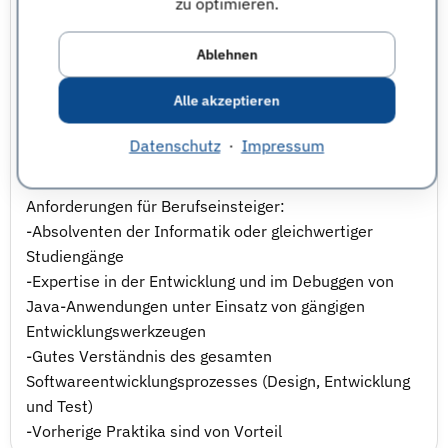
zu optimieren.
Studiengänge
-Erste Erfahrungen in der Entwicklung und im
Ablehnen
Debuggen von Java-Anwendungen unter Einsatz von
gängigen Entwicklungswerkzeugen
Alle akzeptieren
-Gutes Verständnis von
Softwareentwicklungsprozessen (Design, Entwicklung
Datenschutz
·
Impressum
und Test)
Anforderungen für Berufseinsteiger:
-Absolventen der Informatik oder gleichwertiger
Studiengänge
-Expertise in der Entwicklung und im Debuggen von
Java-Anwendungen unter Einsatz von gängigen
Entwicklungswerkzeugen
-Gutes Verständnis des gesamten
Softwareentwicklungsprozesses (Design, Entwicklung
und Test)
-Vorherige Praktika sind von Vorteil