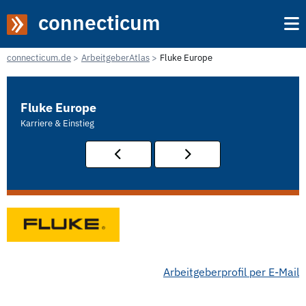
connecticum
connecticum.de
ArbeitgeberAtlas
Fluke Europe
Fluke Europe
Karriere & Einstieg
Arbeitgeberprofil per E-Mail