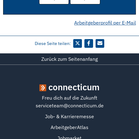
Arbeitgeberprofil per E-Mail
Diese Seite teilen:
Zurück zum Seitenanfang
connecticum
Freu dich auf die Zukunft
serviceteam@connecticum.de
Job- & Karrieremesse
ArbeitgeberAtlas
Jobmarket