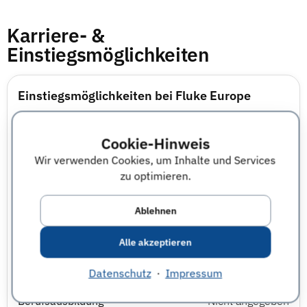
Karriere- &
Einstiegsmöglichkeiten
Einstiegsmöglichkeiten bei Fluke Europe
Einstieg als Professional
ja
Cookie-Hinweis
Wir verwenden Cookies, um Inhalte und Services
Direkteinstieg für Absolvent:innen
ja
zu optimieren.
Traineeprogramm
Nicht angegeben
Ablehnen
Abschlussarbeit im Unternehmen
Nicht angegeben
Alle akzeptieren
Praktikum
Nicht angegeben
Datenschutz
·
Impressum
Berufsausbildung
Nicht angegeben