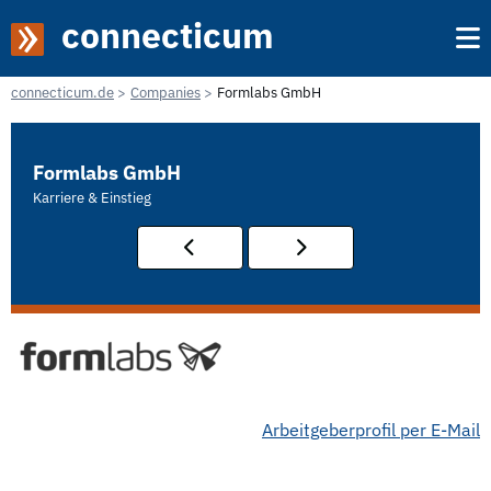
connecticum
connecticum.de
Companies
Formlabs GmbH
Formlabs GmbH
Karriere & Einstieg
Arbeitgeberprofil per E-Mail