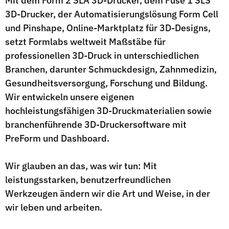
Mit dem Form 2 SLA 3D-Drucker, dem Fuse 1 SLS
3D-Drucker, der Automatisierungslösung Form Cell
und Pinshape, Online-Marktplatz für 3D-Designs,
setzt Formlabs weltweit Maßstäbe für
professionellen 3D-Druck in unterschiedlichen
Branchen, darunter Schmuckdesign, Zahnmedizin,
Gesundheitsversorgung, Forschung und Bildung.
Wir entwickeln unsere eigenen
hochleistungsfähigen 3D-Druckmaterialien sowie
branchenführende 3D-Druckersoftware mit
PreForm und Dashboard.
Wir glauben an das, was wir tun: Mit
leistungsstarken, benutzerfreundlichen
Werkzeugen ändern wir die Art und Weise, in der
wir leben und arbeiten.