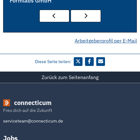
Formlabs GmbH
Arbeitgeberprofil per E-Mail
Diese Seite teilen:
Zurück zum Seitenanfang
connecticum
Freu dich auf die Zukunft
serviceteam@connecticum.de
Jobs