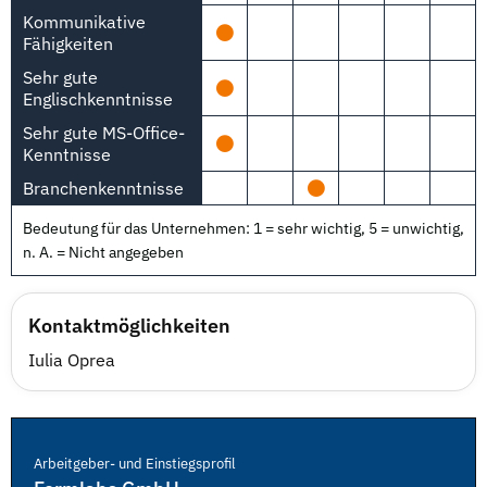
Kommunikative
Fähigkeiten
Sehr gute
Englischkenntnisse
Sehr gute MS-Office-
Kenntnisse
Branchenkenntnisse
Bedeutung für das Unternehmen: 1 = sehr wichtig, 5 = unwichtig,
n. A. = Nicht angegeben
Kontaktmöglichkeiten
Iulia Oprea
Arbeitgeber- und Einstiegsprofil