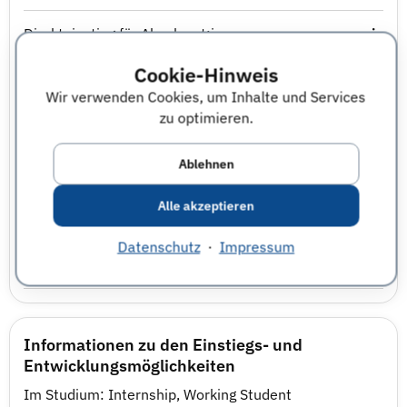
Direkteinstieg für Absolvent:innen
ja
Cookie-Hinweis
Traineeprogramm
ja
Wir verwenden Cookies, um Inhalte und Services
zu optimieren.
Abschlussarbeit im Unternehmen
Nicht angegeben
Ablehnen
Praktikum
ja
Alle akzeptieren
Berufsausbildung
Nicht angegeben
Datenschutz
·
Impressum
Studierendenjob
ja
Informationen zu den Einstiegs- und
Entwicklungsmöglichkeiten
Im Studium: Internship, Working Student