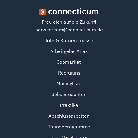
connecticum
Freu dich auf die Zukunft
serviceteam@connecticum.de
Job- & Karrieremesse
ArbeitgeberAtlas
Jobmarket
Recruiting
Mailingliste
Jobs Studenten
Praktika
Abschlussarbeiten
Traineeprogramme
Jobs Absolventen