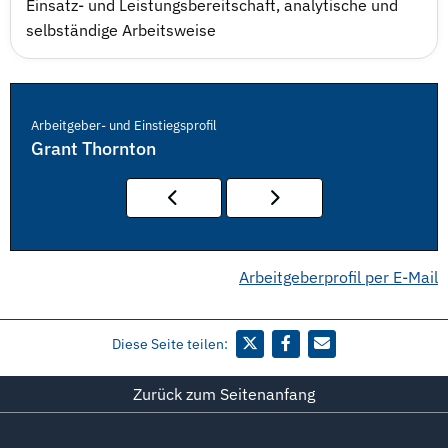
Einsatz- und Leistungsbereitschaft, analytische und
selbständige Arbeitsweise
Arbeitgeber- und Einstiegsprofil
Grant Thornton
Arbeitgeberprofil per E-Mail
Diese Seite teilen:
Zurück zum Seitenanfang