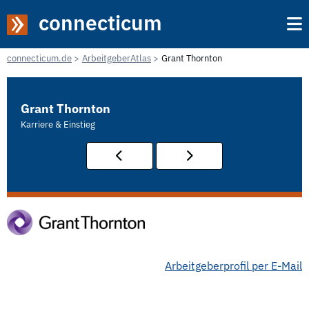
connecticum
connecticum.de
ArbeitgeberAtlas
Grant Thornton
Grant Thornton
Karriere & Einstieg
Arbeitgeberprofil per E-Mail