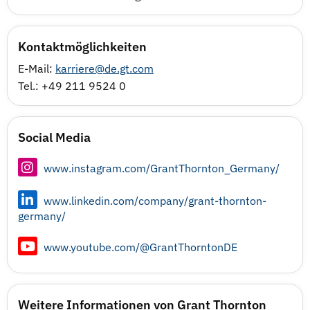
Kontaktmöglichkeiten
E-Mail:
karriere@de.gt.com
Tel.: +49 211 9524 0
Social Media
www.instagram.com/GrantThornton_Germany/
www.linkedin.com/company/grant-thornton-
germany/
www.youtube.com/@GrantThorntonDE
Weitere Informationen von Grant Thornton