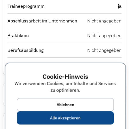
Traineeprogramm
ja
Abschlussarbeit im Unternehmen
Nicht angegeben
Praktikum
Nicht angegeben
Berufsausbildung
Nicht angegeben
Studierendenjob
Nicht angegeben
Cookie-Hinweis
Wir verwenden Cookies, um Inhalte und Services
Bewerbungsprozess & Auswahlverfahren
zu optimieren.
Es gibt ein mehrstufiges Auswahlverfahren.
Ablehnen
Alle akzeptieren
Kontaktmöglichkeiten