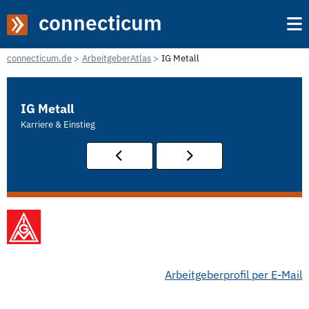
connecticum
connecticum.de
ArbeitgeberAtlas
IG Metall
IG Metall
Karriere & Einstieg
Arbeitgeberprofil per E-Mail