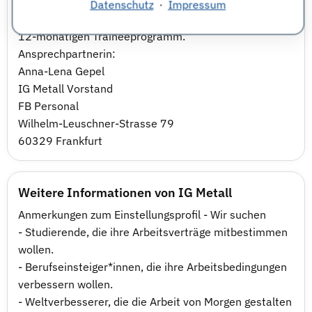
Junge Gewerkschaftssekretär/-innen beginnen bei der
Datenschutz
·
Impressum
IG Metall mit einem
12-monatigen Traineeprogramm.
Ansprechpartnerin:
Anna-Lena Gepel
IG Metall Vorstand
FB Personal
Wilhelm-Leuschner-Strasse 79
60329 Frankfurt
Weitere Informationen von IG Metall
Anmerkungen zum Einstellungsprofil - Wir suchen
- Studierende, die ihre Arbeitsverträge mitbestimmen
wollen.
- Berufseinsteiger*innen, die ihre Arbeitsbedingungen
verbessern wollen.
- Weltverbesserer, die die Arbeit von Morgen gestalten