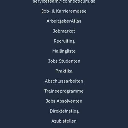
serviceteam@connecticum.de
Job- & Karrieremesse
ArbeitgeberAtlas
Jobmarket
Recruiting
Mailingliste
Jobs Studenten
Praktika
Abschlussarbeiten
Traineeprogramme
Jobs Absolventen
Direkteinstieg
Azubistellen