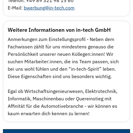
Telefon: +49 89 321 98 15 60
E-Mail:
bwerbung@in-tech.com
Weitere Informationen von in-tech GmbH
Anmerkungen zum Einstellungsprofil - Neben dem
Fachwissen zählt für uns mindestens genauso die
Persönlichkeit unserer neuen Kollegen:innen! Wir
suchen Mitarbeiter:innen, die ins Team passen, sich
bei uns wohl fühlen und den “in-tech-Spirit” leben.
Diese Eigenschaften sind uns besonders wichtig.
Egal ob Wirtschaftsingenieurwesen, Elektrotechnik,
Informatik, Maschinenbau oder Quereinstieg mit
Affinität für die Automotivebranche - wir können es
kaum erwarten dich kennen zu lernen!