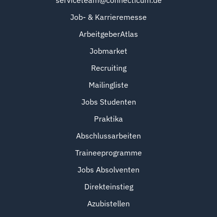
serviceteam@connecticum.de
Job- & Karrieremesse
ArbeitgeberAtlas
Jobmarket
Recruiting
Mailingliste
Jobs Studenten
Praktika
Abschlussarbeiten
Traineeprogramme
Jobs Absolventen
Direkteinstieg
Azubistellen