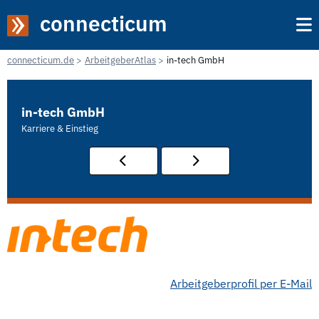
connecticum
connecticum.de
ArbeitgeberAtlas
in-tech GmbH
in-tech GmbH
Karriere & Einstieg
Arbeitgeberprofil per E-Mail