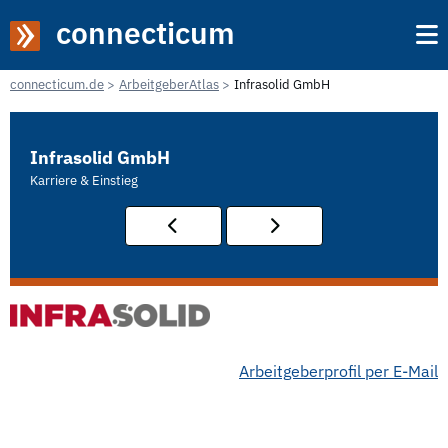
connecticum
connecticum.de
ArbeitgeberAtlas
Infrasolid GmbH
Infrasolid GmbH
Karriere & Einstieg
Arbeitgeberprofil per E-Mail