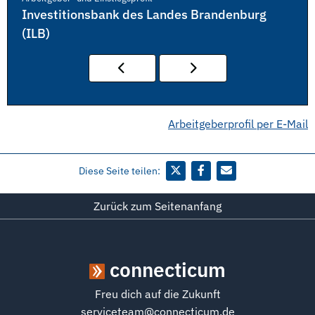
Investitionsbank des Landes Brandenburg
(ILB)
Arbeitgeberprofil per E-Mail
Diese Seite teilen:
Zurück zum Seitenanfang
connecticum
Freu dich auf die Zukunft
serviceteam@connecticum.de