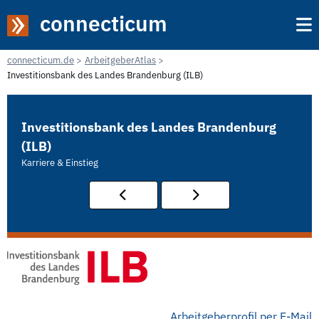
connecticum
connecticum.de
ArbeitgeberAtlas
Investitionsbank des Landes Brandenburg (ILB)
Investitionsbank des Landes Brandenburg
(ILB)
Karriere & Einstieg
Arbeitgeberprofil per E-Mail