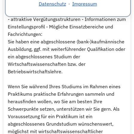
Datenschutz
·
Impressum
- vielfältige Maßnahmen zur Vereinbarkeit von Familie
und Beruf (z. B. variable Arbeitszeit, Teilzeittätigkeit)
- attraktive Vergütungsstrukturen - Informationen zum
Einstellungsprofil - Mögliche Einsatzbereiche und
Fachrichtungen:
Sie haben eine abgeschlossene (bank-)kaufmännische
Ausbildung, ggf. mit weiterführender Qualifikation oder
ein abgeschlossenes Studium der
Wirtschaftswissenschaften bzw. der
Betriebswirtschaftslehre.
Wenn Sie während Ihres Studiums im Rahmen eines
Praktikums praktische Erfahrungen sammeln und
herausfinden wollen, wo Sie am besten Ihre
Schwerpunkte setzen, unterstützen wir Sie gern. Als
Voraussetzung für ein Praktikum ist ein
abgeschlossenes Grundstudium wünschenswert,
möglichst mit wirtschaftswissenschaftlicher