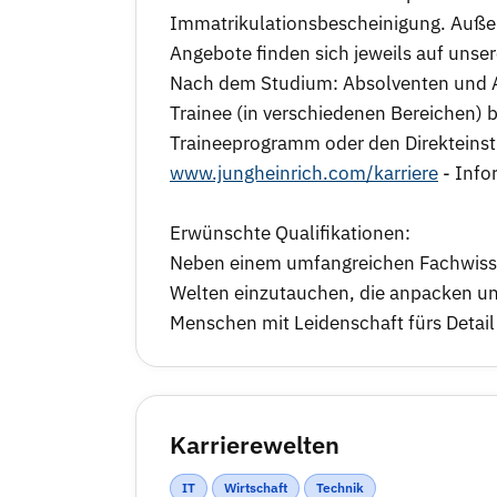
Immatrikulationsbescheinigung. Außer
Angebote finden sich jeweils auf uns
Nach dem Studium: Absolventen und Ab
Trainee (in verschiedenen Bereichen) b
Traineeprogramm oder den Direkteinsti
www.jungheinrich.com/karriere
- Info
Erwünschte Qualifikationen:
Neben einem umfangreichen Fachwissen
Welten einzutauchen, die anpacken un
Menschen mit Leidenschaft fürs Detail
Karrierewelten
IT
Wirtschaft
Technik