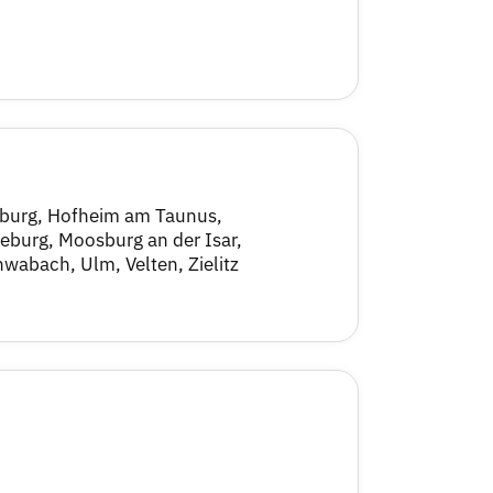
mburg, Hofheim am Taunus,
eburg, Moosburg an der Isar,
wabach, Ulm, Velten, Zielitz