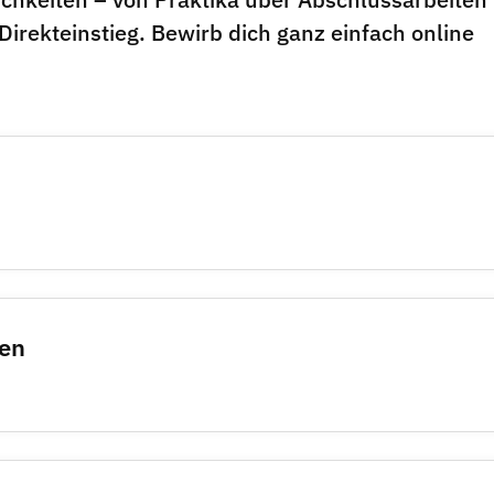
rekteinstieg. Bewirb dich ganz einfach online
men