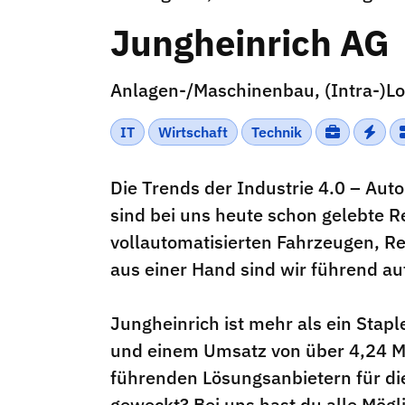
Jungheinrich AG
Anlagen-/Maschinenbau, (Intra-)Log
IT
Wirtschaft
Technik
Die Trends der Industrie 4.0 – Aut
sind bei uns heute schon gelebte R
vollautomatisierten Fahrzeugen, R
aus einer Hand sind wir führend au
Jungheinrich ist mehr als ein Stapl
und einem Umsatz von über 4,24 Mr
führenden Lösungsanbietern für die
geweckt? Bei uns hast du alle Mögl