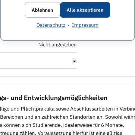
Ablehnen
Alle akzeptieren
ja
Datenschutz
·
Impressum
ja
Nicht angegeben
ja
egs- und Entwicklungsmöglichkeiten
llige und Pflichtpraktika sowie Abschlussarbeiten in Verbi
 Bereichen und an zahlreichen Standorten an. Sowohl wäh
 können sich Studierende, idealerweise für 6 Monate,
euung zählen. Voraussetzung hierfür ist eine gültige