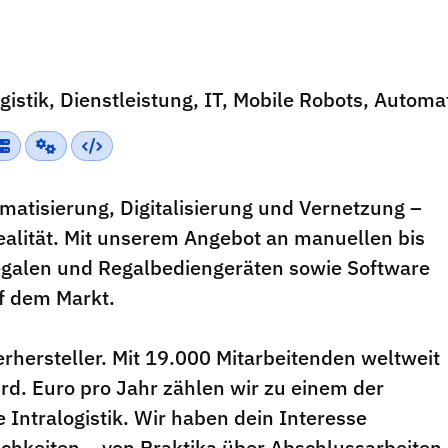
istik, Dienstleistung, IT, Mobile Robots, Automa
omatisierung, Digitalisierung und Vernetzung –
ealität. Mit unserem Angebot an manuellen bis
egalen und Regalbediengeräten sowie Software
f dem Markt.
erhersteller. Mit 19.000 Mitarbeitenden weltweit
d. Euro pro Jahr zählen wir zu einem der
 Intralogistik. Wir haben dein Interesse
ichkeiten – von Praktika über Abschlussarbeiten