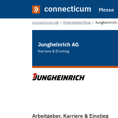
connecticum
Messe
connecticum.de
ArbeitgeberAtlas
Jungheinrich
Jungheinrich AG
Karriere & Einstieg
Arbeitgeber, Karriere & Einstieg