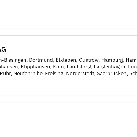
AG
eim-Bissingen, Dortmund, Elxleben, Güstrow, Hamburg, Ha
pphausen, Klipphausen, Köln, Landsberg, Langenhagen, Lün
Ruhr, Neufahrn bei Freising, Norderstedt, Saarbrücken, Sch