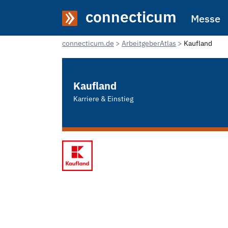
connecticum
Messe
connecticum.de
ArbeitgeberAtlas
Kaufland
Kaufland
Karriere & Einstieg