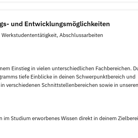
egs- und Entwicklungsmöglichkeiten
 Werkstudententätigkeit, Abschlussarbeiten
nem Einstieg in vielen unterschiedlichen Fachbereichen. D
ogramms tiefe Einblicke in deinen Schwerpunktbereich und
in verschiedenen Schnittstellenbereichen sowie in unsere
ein im Studium erworbenes Wissen direkt in deinem Zielbere