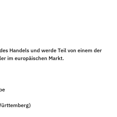
 des Handels und werde Teil von einem der
er im europäischen Markt.
pe
Württemberg)