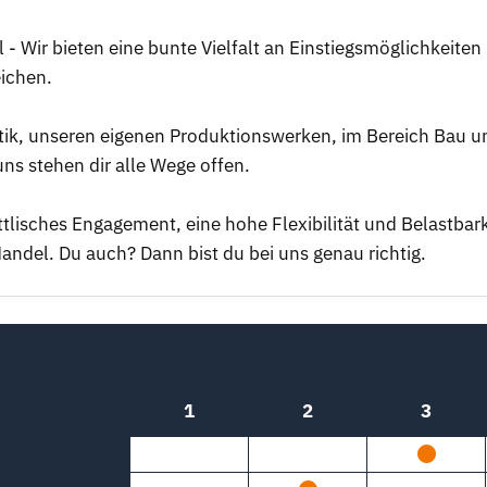
- Wir bieten eine bunte Vielfalt an Einstiegsmöglichkeiten 
eichen.
istik, unseren eigenen Produktionswerken, im Bereich Bau u
ns stehen dir alle Wege offen.
tlisches Engagement, eine hohe Flexibilität und Belastbark
andel. Du auch? Dann bist du bei uns genau richtig.
1
2
3