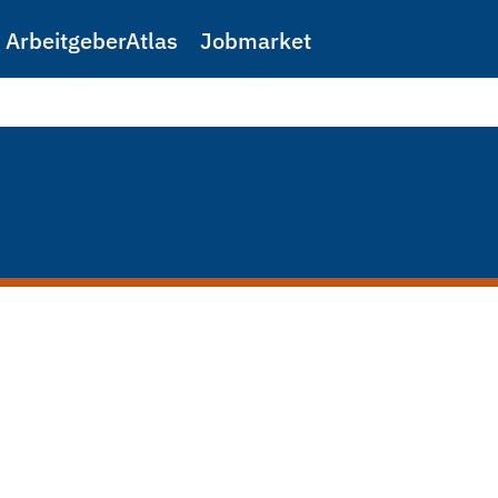
ArbeitgeberAtlas
Jobmarket