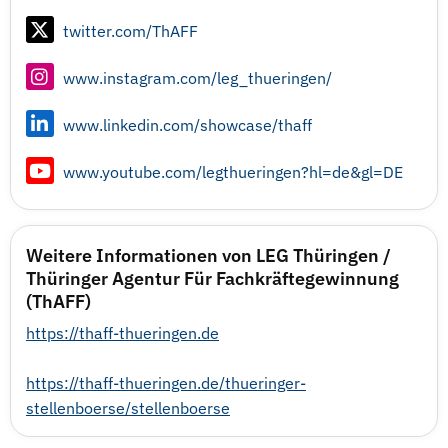
twitter.com/ThAFF
www.instagram.com/leg_thueringen/
www.linkedin.com/showcase/thaff
www.youtube.com/legthueringen?hl=de&gl=DE
Weitere Informationen von LEG Thüringen /
Thüringer Agentur Für Fachkräftegewinnung
(ThAFF)
https://thaff-thueringen.de
https://thaff-thueringen.de/thueringer-
stellenboerse/stellenboerse