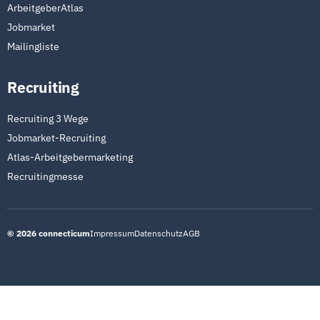
ArbeitgeberAtlas
Jobmarket
Mailingliste
Recruiting
Recruiting 3 Wege
Jobmarket-Recruiting
Atlas-Arbeitgebermarketing
Recruitingmesse
©
2026
connecticum
Impressum
Datenschutz
AGB