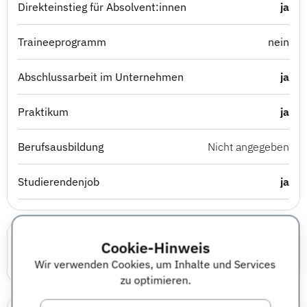
Direkteinstieg für Absolvent:innen
ja
Traineeprogramm
nein
Abschlussarbeit im Unternehmen
ja
Praktikum
ja
Berufsausbildung
Nicht angegeben
Studierendenjob
ja
Karrierewelten
Cookie-Hinweis
Wir verwenden Cookies, um Inhalte und Services
IT
Wirtschaft
Technik
zu optimieren.