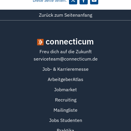
Diese Seite teilen:
Zurück zum Seitenanfang
connecticum
Freu dich auf die Zukunft
serviceteam@connecticum.de
Job- & Karrieremesse
ArbeitgeberAtlas
Jobmarket
Recruiting
Mailingliste
Jobs Studenten
Praktika