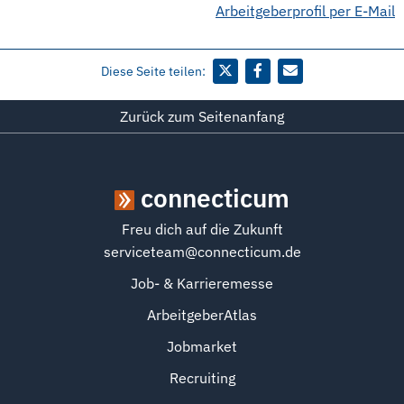
Arbeitgeberprofil per E-Mail
Diese Seite teilen:
Zurück zum Seitenanfang
connecticum
Freu dich auf die Zukunft
serviceteam@connecticum.de
Job- & Karrieremesse
ArbeitgeberAtlas
Jobmarket
Recruiting