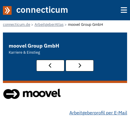
connecticum
connecticum.de
ArbeitgeberAtlas
moovel Group GmbH
moovel Group GmbH
Karriere & Einstieg
Arbeitgeberprofil per E-Mail