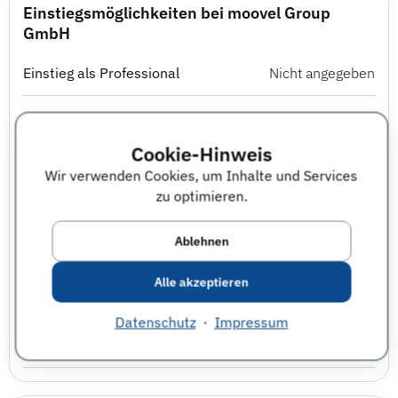
Einstiegsmöglichkeiten bei moovel Group
GmbH
Einstieg als Professional
Nicht angegeben
Direkteinstieg für Absolvent:innen
ja
Cookie-Hinweis
Traineeprogramm
Nicht angegeben
Wir verwenden Cookies, um Inhalte und Services
zu optimieren.
Abschlussarbeit im Unternehmen
Nicht angegeben
Ablehnen
Praktikum
Nicht angegeben
Alle akzeptieren
Berufsausbildung
Nicht angegeben
Datenschutz
·
Impressum
Studierendenjob
Nicht angegeben