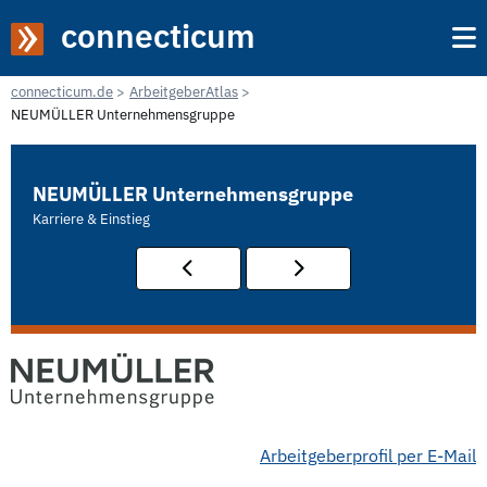
connecticum
connecticum.de
ArbeitgeberAtlas
NEUMÜLLER Unternehmensgruppe
NEUMÜLLER Unternehmensgruppe
Karriere & Einstieg
Arbeitgeberprofil per E-Mail