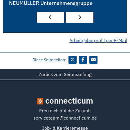
NEUMÜLLER Unternehmensgruppe
Arbeitgeberprofil per E-Mail
Diese Seite teilen:
Zurück zum Seitenanfang
connecticum
Freu dich auf die Zukunft
serviceteam@connecticum.de
Job- & Karrieremesse