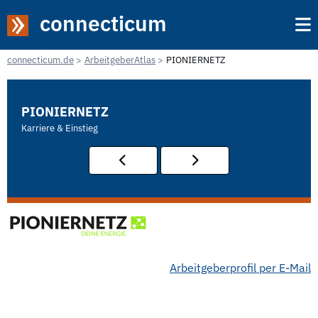
connecticum
connecticum.de
ArbeitgeberAtlas
PIONIERNETZ
PIONIERNETZ
Karriere & Einstieg
Arbeitgeberprofil per E-Mail