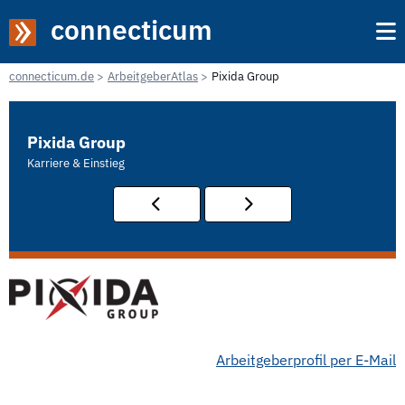
connecticum
connecticum.de
ArbeitgeberAtlas
Pixida Group
Pixida Group
Karriere & Einstieg
Arbeitgeberprofil per E-Mail