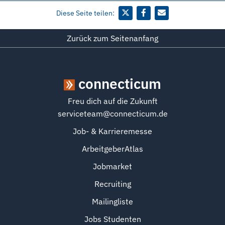
Diese Seite teilen:
Zurück zum Seitenanfang
connecticum
Freu dich auf die Zukunft
serviceteam@connecticum.de
Job- & Karrieremesse
ArbeitgeberAtlas
Jobmarket
Recruiting
Mailingliste
Jobs Studenten