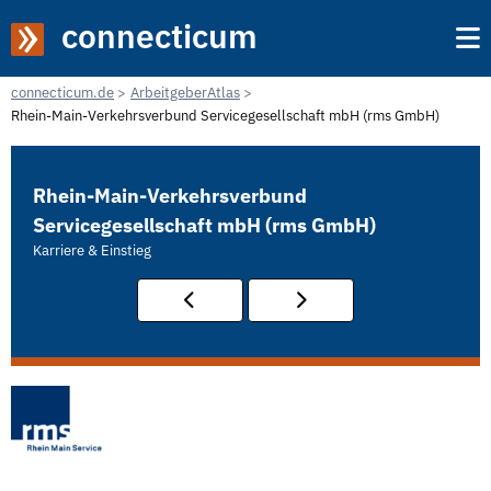
connecticum
connecticum.de
ArbeitgeberAtlas
Rhein-Main-Verkehrsverbund Servicegesellschaft mbH (rms GmbH)
Rhein-Main-Verkehrsverbund
Servicegesellschaft mbH (rms GmbH)
Karriere & Einstieg