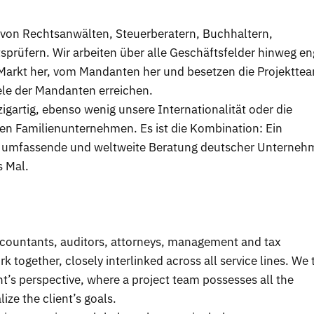
 von Rechtsanwälten, Steuerberatern, Buchhaltern,
prüfern. Wir arbeiten über alle Geschäftsfelder hinweg en
arkt her, vom Mandanten her und besetzen die Projektte
iele der Mandanten erreichen.
nzigartig, ebenso wenig unsere Internationalität oder die
en Familienunternehmen. Es ist die Kombination: Ein
e umfassende und weltweite Beratung deutscher Unterneh
s Mal.
accountants, auditors, attorneys, management and tax
k together, closely interlinked across all service lines. We 
nt’s perspective, where a project team possesses all the
lize the client’s goals.