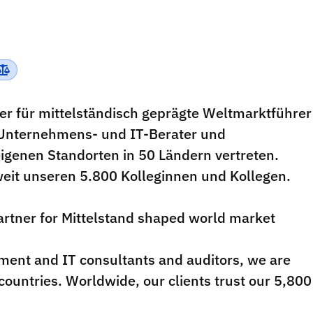
er für mittelständisch geprägte Weltmarktführer
 Unternehmens- und IT-Berater und
eigenen Standorten in 50 Ländern vertreten.
eit unseren 5.800 Kolleginnen und Kollegen.
partner for Mittelstand shaped world market
ment and IT consultants and auditors, we are
countries. Worldwide, our clients trust our 5,800