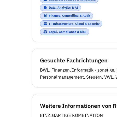
Data, Analytics & AI
Finance, Controlling & Audit
IT Infrastructure, Cloud & Security
Legal, Compliance & Risk
Gesuchte Fachrichtungen
BWL
,
Finanzen
,
Informatik - sonstige
,
Personalmanagement
,
Steuern
,
VWL
,
Weitere Informationen von R
EINZIGARTIGE KOMBINATION