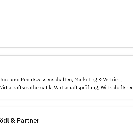
Jura und Rechtswissenschaften
,
Marketing & Vertrieb
,
Wirtschaftsmathematik
,
Wirtschaftsprüfung
,
Wirtschaftsre
ödl & Partner