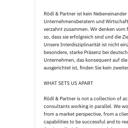
Rödl & Partner ist kein Nebeneinander
Unternehmensberatern und Wirtschafts
verzahnt zusammen. Wir denken vom M
so, dass sie erfolgreich sind und die Z
Unsere Interdisziplinarität ist nicht ei
besondere, starke Präsenz bei deutsch
Unternehmen, das konsequent auf di
ausgerichtet ist, finden Sie kein zweite
WHAT SETS US APART
Rödl & Partner is not a collection of 
consultants working in parallel. We wor
from a market perspective, from a clie
capabilities to be successful and to rea