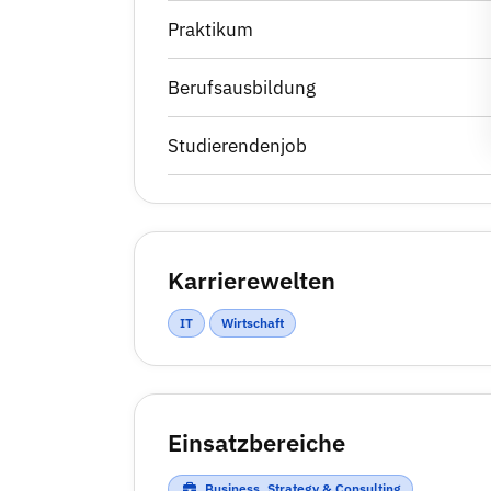
Praktikum
Berufsausbildung
Studierendenjob
Karrierewelten
IT
Wirtschaft
Einsatzbereiche
Business, Strategy & Consulting