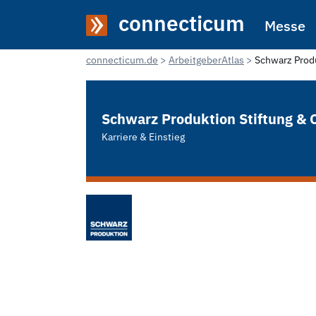
connecticum
Messe
connecticum.de
ArbeitgeberAtlas
Schwarz Produ
Schwarz Produktion Stiftung & 
Karriere & Einstieg