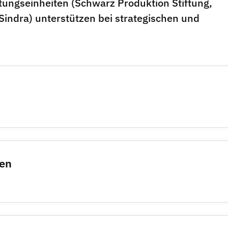
tungseinheiten (Schwarz Produktion Stiftung,
indra) unterstützen bei strategischen und
men