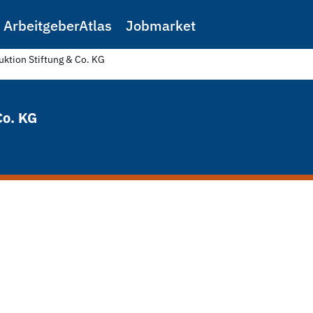
ArbeitgeberAtlas
Jobmarket
ktion Stiftung & Co. KG
Co. KG