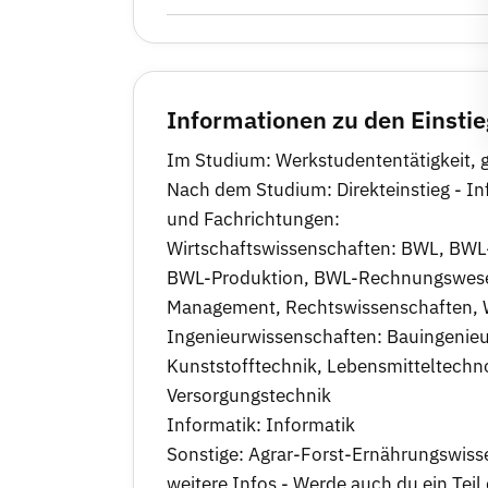
Informationen zu den Einsti
Im Studium: Werkstudententätigkeit, g
Nach dem Studium: Direkteinstieg - In
und Fachrichtungen:
Wirtschaftswissenschaften: BWL, BWL
BWL-Produktion, BWL-Rechnungswesen,
Management, Rechtswissenschaften, W
Ingenieurwissenschaften: Bauingenie
Kunststofftechnik, Lebensmitteltechn
Versorgungstechnik
Informatik: Informatik
Sonstige: Agrar-Forst-Ernährungswis
weitere Infos - Werde auch du ein Teil