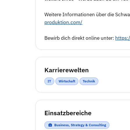
Weitere Informationen über die Schwar
produktion.com/
Bewirb dich direkt online unter:
https:
Karrierewelten
IT
Wirtschaft
Technik
Einsatzbereiche
Business, Strategy & Consulting