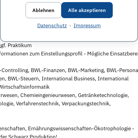
Ablehnen
Alle akzeptieren
Datenschutz
·
Impressum
egs- und Entwicklungsmöglichkeiten
gf. Praktikum
formationen zum Einstellungsprofil - Mögliche Einsatzbere
-Controlling, BWL-Finanzen, BWL-Marketing, BWL-Persona
 BWL-Steuern, International Business, International
irtschaftsinformatik
urwesen, Chemieingenieurwesen, Getränketechnologie,
ologie, Verfahrenstechnik, Verpackungstechnik,
senschaften, Ernährungswissenschaften-Ökotrophologie -
 der Schwarz Produktion!