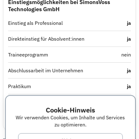
Einstiegsmöglichkeiten bei SimonsVoss
Technologies GmbH
Einstieg als Professional
ja
Direkteinstieg für Absolvent:innen
ja
Traineeprogramm
nein
Abschlussarbeit im Unternehmen
ja
Praktikum
ja
Berufsausbildung
Nicht angegeben
Cookie-Hinweis
Wir verwenden Cookies, um Inhalte und Services
Studierendenjob
ja
zu optimieren.