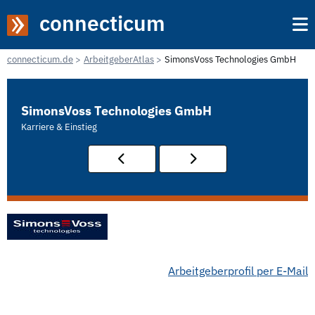
connecticum
connecticum.de
ArbeitgeberAtlas
SimonsVoss Technologies GmbH
SimonsVoss Technologies GmbH
Karriere & Einstieg
Arbeitgeberprofil per E-Mail