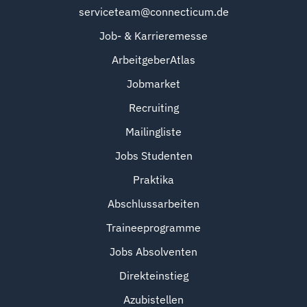
serviceteam@connecticum.de
Job- & Karrieremesse
ArbeitgeberAtlas
Jobmarket
Recruiting
Mailingliste
Jobs Studenten
Praktika
Abschlussarbeiten
Traineeprogramme
Jobs Absolventen
Direkteinstieg
Azubistellen