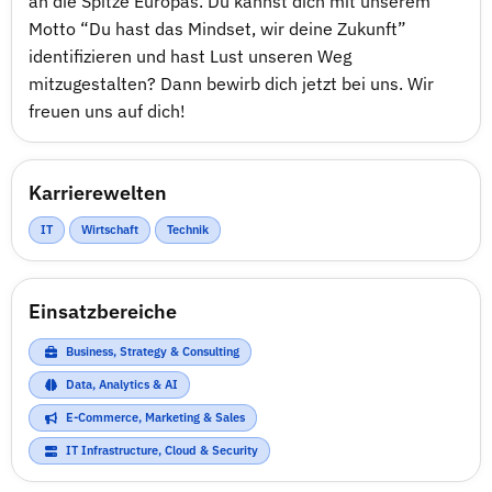
an die Spitze Europas. Du kannst dich mit unserem
Motto “Du hast das Mindset, wir deine Zukunft”
identifizieren und hast Lust unseren Weg
mitzugestalten? Dann bewirb dich jetzt bei uns. Wir
freuen uns auf dich!
Karrierewelten
IT
Wirtschaft
Technik
Einsatzbereiche
Business, Strategy & Consulting
Data, Analytics & AI
E-Commerce, Marketing & Sales
IT Infrastructure, Cloud & Security