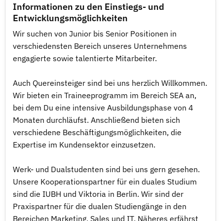
Informationen zu den Einstiegs- und
Entwicklungsmöglichkeiten
Wir suchen von Junior bis Senior Positionen in
verschiedensten Bereich unseres Unternehmens
engagierte sowie talentierte Mitarbeiter.
Auch Quereinsteiger sind bei uns herzlich Willkommen.
Wir bieten ein Traineeprogramm im Bereich SEA an,
bei dem Du eine intensive Ausbildungsphase von 4
Monaten durchläufst. Anschließend bieten sich
verschiedene Beschäftigungsmöglichkeiten, die
Expertise im Kundensektor einzusetzen.
Werk- und Dualstudenten sind bei uns gern gesehen.
Unsere Kooperationspartner für ein duales Studium
sind die IUBH und Viktoria in Berlin. Wir sind der
Praxispartner für die dualen Studiengänge in den
Bereichen Marketing, Sales und IT. Näheres erfährst