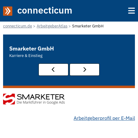
connecticum
connecticum.de
ArbeitgeberAtlas
Smarketer GmbH
Smarketer GmbH
Karriere & Einstieg
Arbeitgeberprofil per E-Mail