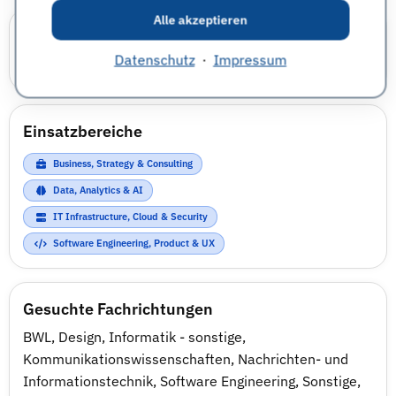
Alle akzeptieren
Karrierewelten
Datenschutz
·
Impressum
IT
Wirtschaft
Einsatzbereiche
Business, Strategy & Consulting
Data, Analytics & AI
IT Infrastructure, Cloud & Security
Software Engineering, Product & UX
Gesuchte Fachrichtungen
BWL
,
Design
,
Informatik - sonstige
,
Kommunikationswissenschaften
,
Nachrichten- und
Informationstechnik
,
Software Engineering
,
Sonstige
,