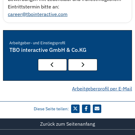
Eintrittstermin bitte an:
career@tbointeractive.com
Arbeitgeber- und Einstiegsprofil
TBO interactive GmbH & Co.KG
Arbeitgeberprofil per E-Mail
Diese Seite teilen:
Zurück zum Seitenanfang