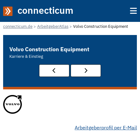
connecticum
connecticum.de
ArbeitgeberAtlas
Volvo Construction Equipment
Volvo Construction Equipment
Karriere & Einstieg
Arbeitgeberprofil per E-Mail