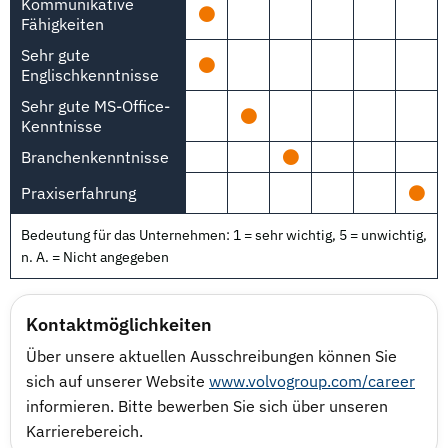
Kommunikative
Fähigkeiten
Sehr gute
Englischkenntnisse
Sehr gute MS-Office-
Kenntnisse
Branchenkenntnisse
Praxiserfahrung
Bedeutung für das Unternehmen: 1 = sehr wichtig, 5 = unwichtig,
n. A. = Nicht angegeben
Kontaktmöglichkeiten
Über unsere aktuellen Ausschreibungen können Sie
sich auf unserer Website
www.volvogroup.com/career
informieren. Bitte bewerben Sie sich über unseren
Karrierebereich.