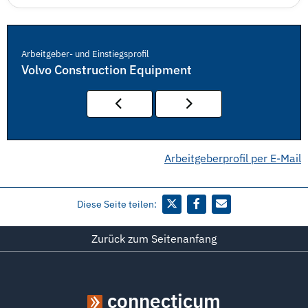
Arbeitgeber- und Einstiegsprofil
Volvo Construction Equipment
Arbeitgeberprofil per E-Mail
Diese Seite teilen:
Zurück zum Seitenanfang
connecticum