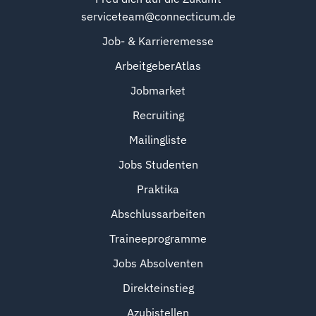
serviceteam@connecticum.de
Job- & Karrieremesse
ArbeitgeberAtlas
Jobmarket
Recruiting
Mailingliste
Jobs Studenten
Praktika
Abschlussarbeiten
Traineeprogramme
Jobs Absolventen
Direkteinstieg
Azubistellen