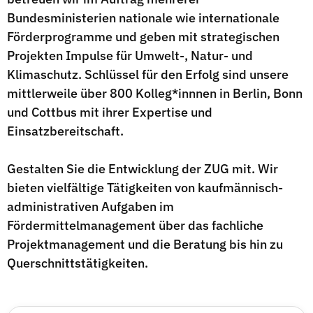
Bundesministerien nationale wie internationale
Förderprogramme und geben mit strategischen
Projekten Impulse für Umwelt-, Natur- und
Klimaschutz. Schlüssel für den Erfolg sind unsere
mittlerweile über 800 Kolleg*innnen in Berlin, Bonn
und Cottbus mit ihrer Expertise und
Einsatzbereitschaft.
Gestalten Sie die Entwicklung der ZUG mit. Wir
bieten vielfältige Tätigkeiten von kaufmännisch-
administrativen Aufgaben im
Fördermittelmanagement über das fachliche
Projektmanagement und die Beratung bis hin zu
Querschnittstätigkeiten.