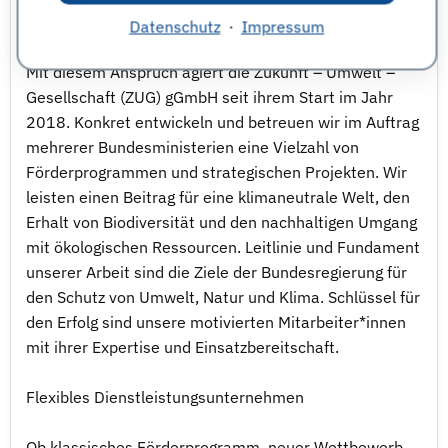
und Klima
Datenschutz
·
Impressum
Mit diesem Anspruch agiert die Zukunft – Umwelt –
Gesellschaft (ZUG) gGmbH seit ihrem Start im Jahr
2018. Konkret entwickeln und betreuen wir im Auftrag
mehrerer Bundesministerien eine Vielzahl von
Förderprogrammen und strategischen Projekten. Wir
leisten einen Beitrag für eine klimaneutrale Welt, den
Erhalt von Biodiversität und den nachhaltigen Umgang
mit ökologischen Ressourcen. Leitlinie und Fundament
unserer Arbeit sind die Ziele der Bundesregierung für
den Schutz von Umwelt, Natur und Klima. Schlüssel für
den Erfolg sind unsere motivierten Mitarbeiter*innen
mit ihrer Expertise und Einsatzbereitschaft.
Flexibles Dienstleistungsunternehmen
Ob klassisches Förderprogramm, neuer Wettbewerb,