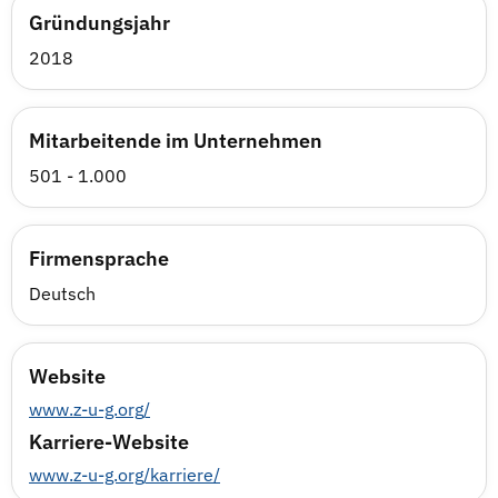
Gründungsjahr
2018
Mitarbeitende im Unternehmen
501 - 1.000
Firmensprache
Deutsch
Website
www.z-u-g.org/
Karriere-Website
www.z-u-g.org/karriere/