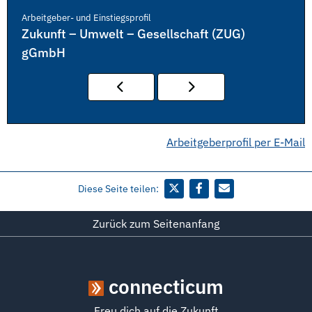
Arbeitgeber- und Einstiegsprofil
Zukunft – Umwelt – Gesellschaft (ZUG)
gGmbH
Arbeitgeberprofil per E-Mail
Diese Seite teilen:
Zurück zum Seitenanfang
connecticum
Freu dich auf die Zukunft