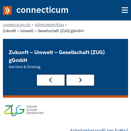
connecticum
connecticum.de
ArbeitgeberAtlas
Zukunft – Umwelt – Gesellschaft (ZUG) gGmbH
Zukunft – Umwelt – Gesellschaft (ZUG)
gGmbH
Karriere & Einstieg
Arbeitgeberprofil per E-Mail