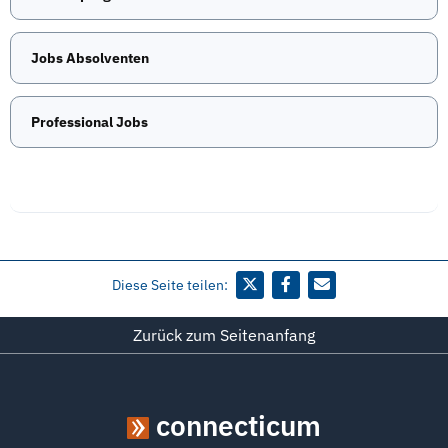
Jobs Absolventen
Professional Jobs
Diese Seite teilen:
Zurück zum Seitenanfang
connecticum