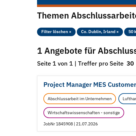
Themen Abschlussarbeite
Filter löschen ×
Co. Dublin, Irland ×
50 
1 Angebote für Abschlus
Seite 1 von 1 | Treffer pro Seite
30
Project Manager MES Customer
Abschlussarbeit im Unternehmen
Luftha
Wirtschaftswissenschaften - sonstige
JobNr 1845908 | 21.07.2026