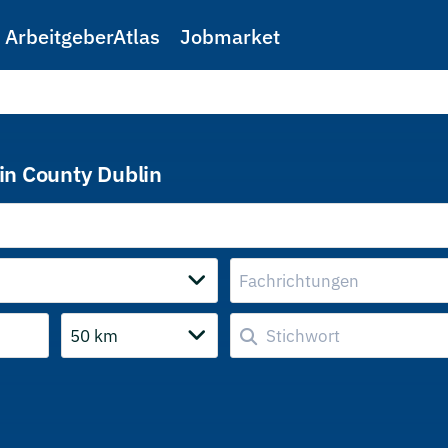
ArbeitgeberAtlas
Jobmarket
in County Dublin
Fachrichtungen
50 km