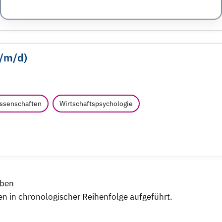
/
m/
d)
issenschaften
Wirtschaftspsychologie
iben
n in chronologischer Reihenfolge aufgeführt.