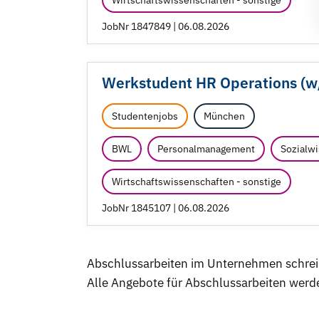
Wirtschaftswissenschaften - sonstige
JobNr 1847849 | 06.08.2026
Werkstudent HR Operations (w
Studentenjobs
München
BWL
Personalmanagement
Sozialw
Wirtschaftswissenschaften - sonstige
JobNr 1845107 | 06.08.2026
Abschlussarbeiten im Unternehmen schre
Alle Angebote für Abschlussarbeiten werde