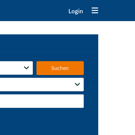
Login