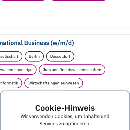
ational Business (w/
m/
d)
sellschaft
Berlin
Düsseldorf
rwesen - sonstige
Jura und Rechtswissenschaften
informatik
Wirtschaftsingenieurwesen
Cookie-Hinweis
Wir verwenden Cookies, um Inhalte und
Services zu optimieren.