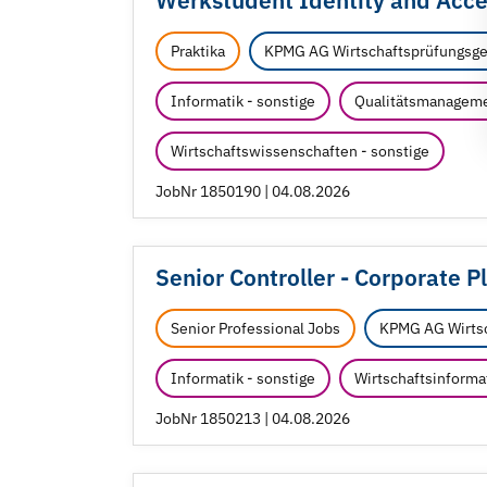
Werkstudent Identity and Acc
Praktika
KPMG AG Wirtschaftsprüfungsge
Informatik - sonstige
Qualitätsmanagem
Wirtschaftswissenschaften - sonstige
JobNr 1850190 | 04.08.2026
Senior Controller - Corporate P
Senior Professional Jobs
KPMG AG Wirtsc
Informatik - sonstige
Wirtschaftsinforma
JobNr 1850213 | 04.08.2026