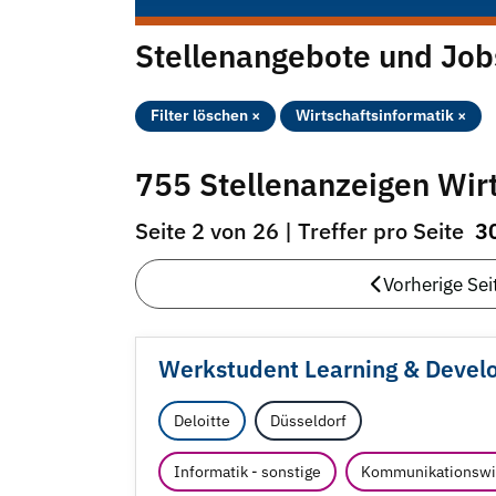
Stellenangebote und Job
Filter löschen ×
Wirtschaftsinformatik ×
755 Stellenanzeigen Wirt
Seite 2 von 26 | Treffer pro Seite
3
Vorherige Sei
Werkstudent Learning & Develo
Deloitte
Düsseldorf
Informatik - sonstige
Kommunikationswi