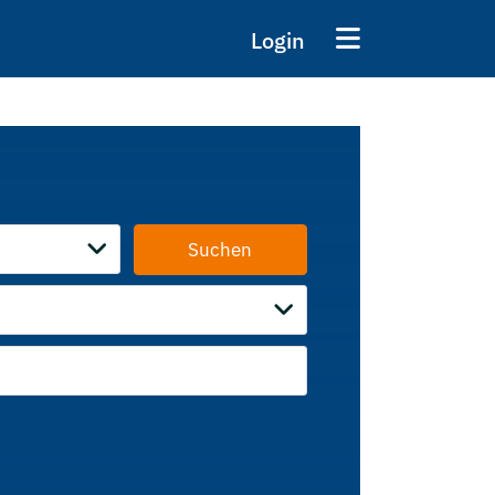
Login