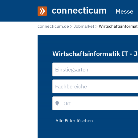
connecticum
Messe
connecticum.de
Jobmarket
Wirtschaftsinformat
Wirtschaftsinformatik IT - 
Einstiegsarten
Fachbereiche
Alle Filter löschen