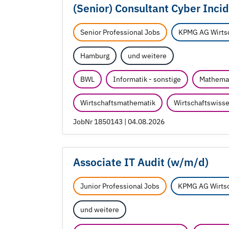
(Senior) Consultant Cyber Inci
Senior Professional Jobs
KPMG AG Wirtsc
Hamburg
und weitere
BWL
Informatik - sonstige
Mathema
Wirtschaftsmathematik
Wirtschaftswisse
JobNr 1850143 | 04.08.2026
Associate IT Audit (w/
m/
d)
Junior Professional Jobs
KPMG AG Wirtsc
und weitere