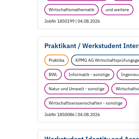
Wirtschaftsmathematik
und weitere
JobNr 1850199 | 04.08.2026
Praktikant /
Werkstudent Intern
Praktika
KPMG AG Wirtschaftsprüfungsge
BWL
Informatik - sonstige
Ingenieu
Natur und Umwelt - sonstige
Wirtschafts
Wirtschaftswissenschaften - sonstige
JobNr 1850086 | 04.08.2026