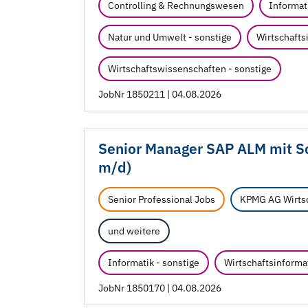
Controlling & Rechnungswesen
Informati
Natur und Umwelt - sonstige
Wirtschafts
Wirtschaftswissenschaften - sonstige
JobNr 1850211 | 04.08.2026
Senior Manager SAP ALM mit 
m/
d)
Senior Professional Jobs
KPMG AG Wirtsc
und weitere
Informatik - sonstige
Wirtschaftsinforma
JobNr 1850170 | 04.08.2026