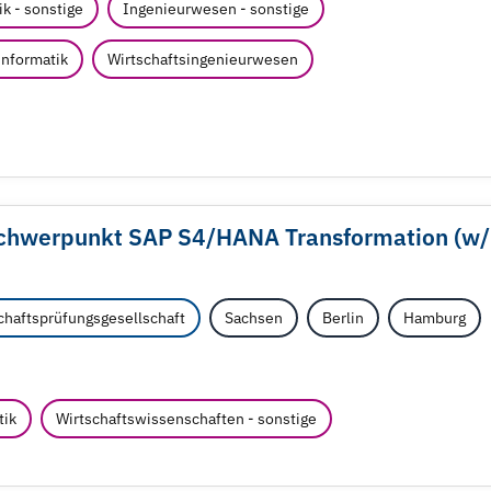
k - sonstige
Ingenieurwesen - sonstige
informatik
Wirtschaftsingenieurwesen
Schwerpunkt SAP S4/
HANA Transformation (w/
haftsprüfungsgesellschaft
Sachsen
Berlin
Hamburg
tik
Wirtschaftswissenschaften - sonstige