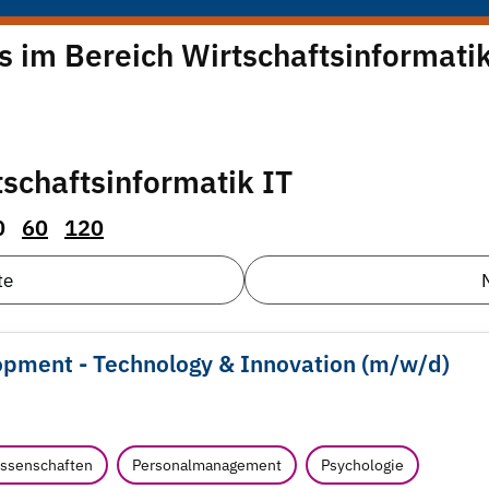
s im Bereich Wirtschaftsinformati
schaftsinformatik IT
0
60
120
te
pment - Technology & Innovation (m/
w/
d)
ssenschaften
Personalmanagement
Psychologie