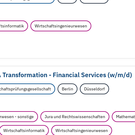
ftsinformatik
Wirtschaftsingenieurwesen
Transformation - Financial Services (w/
m/
d)
haftsprüfungsgesellschaft
Berlin
Düsseldorf
rwesen - sonstige
Jura und Rechtswissenschaften
Mathemat
Wirtschaftsinformatik
Wirtschaftsingenieurwesen