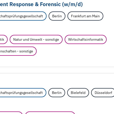
dent Response & Forensic (w/
m/
d)
haftsprüfungsgesellschaft
Berlin
Frankfurt am Main
tik
Natur und Umwelt - sonstige
Wirtschaftsinformatik
nschaften - sonstige
haftsprüfungsgesellschaft
Berlin
Bielefeld
Düsseldorf