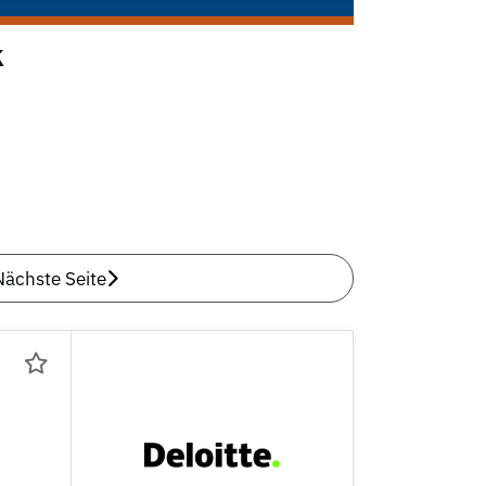
k
Nächste Seite