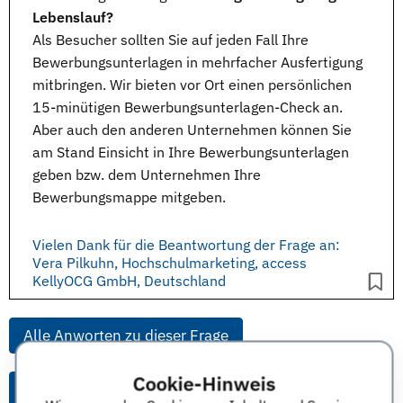
Lebenslauf?
Als Besucher sollten Sie auf jeden Fall Ihre
Bewerbungsunterlagen
in mehrfacher Ausfertigung
mitbringen. Wir bieten vor Ort einen persönlichen
15-minütigen Bewerbungsunterlagen-Check an.
Aber auch den anderen Unternehmen können Sie
am Stand Einsicht in Ihre Bewerbungsunterlagen
geben bzw. dem Unternehmen Ihre
Bewerbungsmappe mitgeben.
Vielen Dank für die Beantwortung der Frage an:
Vera Pilkuhn, Hochschulmarketing, access
KellyOCG GmbH, Deutschland
Alle Anworten zu dieser Frage
Cookie-Hinweis
Alle Anworten von diesem Unternehmen