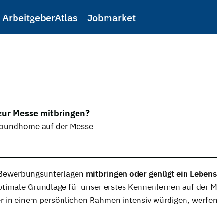
ArbeitgeberAtlas
Jobmarket
ur Messe mitbringen?
Aroundhome auf der Messe
Bewerbungsunterlagen
mitbringen oder genügt ein Lebens
 optimale Grundlage für unser erstes Kennenlernen auf der 
r in einem persönlichen Rahmen intensiv würdigen, werfe