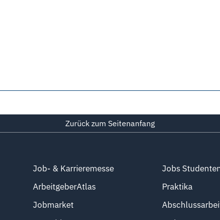
Zurück zum Seitenanfang
Job- & Karrieremesse
Jobs Studente
ArbeitgeberAtlas
Praktika
Jobmarket
Abschlussarbei