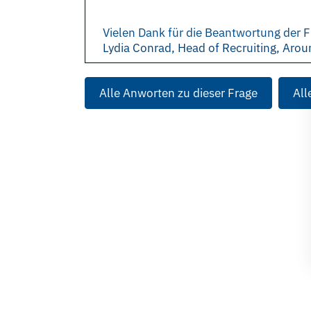
Vielen Dank für die Beantwortung der F
Lydia Conrad, Head of Recruiting, Ar
Alle Anworten zu dieser Frage
All