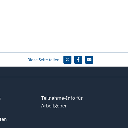
Diese Seite teilen:
n
Teilnahme-Info für
Arbeitgeber
ten