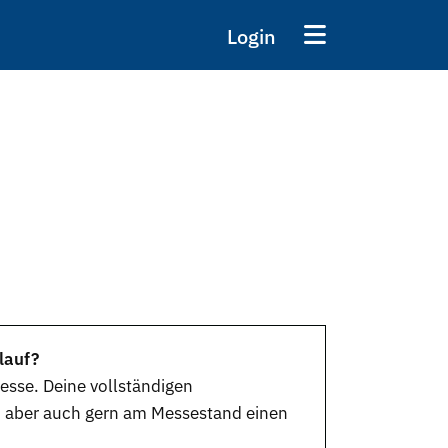
Login
lauf?
Messe. Deine vollständigen
n aber auch gern am Messestand einen