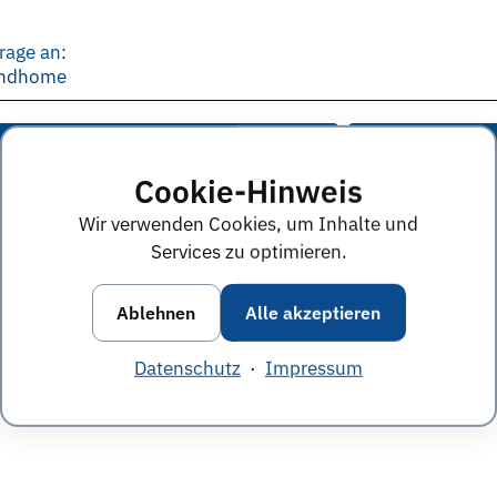
rage an:
oundhome
e Anworten von diesem Unternehmen
Alle Themen &
Cookie-Hinweis
Wir verwenden Cookies, um Inhalte und
Services zu optimieren.
Ablehnen
Alle akzeptieren
Datenschutz
·
Impressum