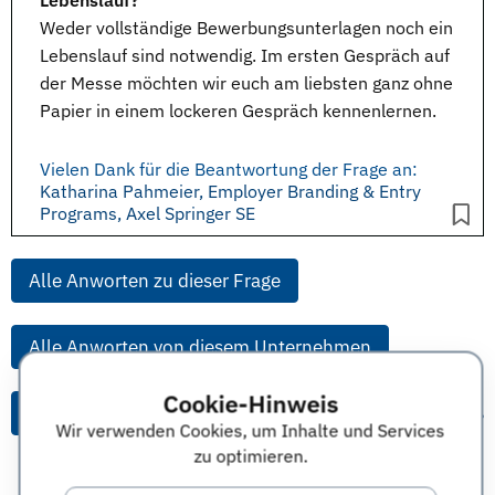
Lebenslauf?
Weder vollständige Bewerbungsunterlagen noch ein
Lebenslauf sind notwendig. Im ersten Gespräch auf
der Messe möchten wir euch am liebsten ganz ohne
Papier in einem lockeren Gespräch kennenlernen.
Vielen Dank für die Beantwortung der Frage an:
Katharina Pahmeier, Employer Branding & Entry
Programs, Axel Springer SE
Alle Anworten zu dieser Frage
Alle Anworten von diesem Unternehmen
Cookie-Hinweis
Alle Themen & Expertentipps
Wir verwenden Cookies, um Inhalte und Services
zu optimieren.