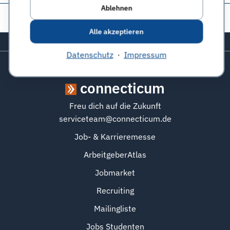
Ablehnen
Diese Seite teilen:
Alle akzeptieren
Zurück zum Seitenanfang
Datenschutz
·
Impressum
connecticum
Freu dich auf die Zukunft
serviceteam@connecticum.de
Job- & Karrieremesse
ArbeitgeberAtlas
Jobmarket
Recruiting
Mailingliste
Jobs Studenten