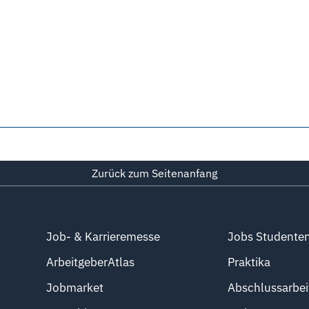
Zurück zum Seitenanfang
Job- & Karrieremesse
Jobs Studente
ArbeitgeberAtlas
Praktika
Jobmarket
Abschlussarbei