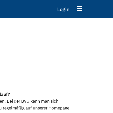
Login
lauf?
gen. Bei der BVG kann man sich
rzu regelmäßig auf unserer Homepage.