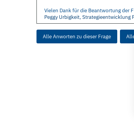
Vielen Dank für die Beantwortung der F
Peggy Urbigkeit, Strategieentwicklung 
Alle Anworten zu dieser Frage
All