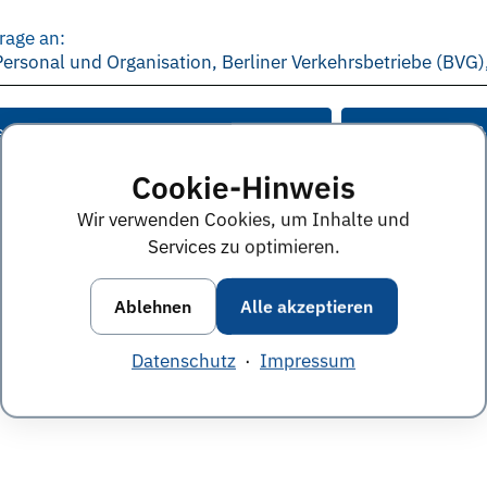
rage an:
Personal und Organisation, Berliner Verkehrsbetriebe (BVG
e Anworten von diesem Unternehmen
Alle Themen &
Cookie-Hinweis
Wir verwenden Cookies, um Inhalte und
Services zu optimieren.
Ablehnen
Alle akzeptieren
Datenschutz
·
Impressum