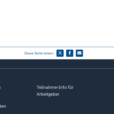
Diese Seite teilen:
n
Teilnahme-Info für
Arbeitgeber
ten