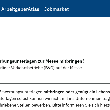
ArbeitgeberAtlas
Jobmarket
erbungsunterlagen zur Messe mitbringen?
rliner Verkehrsbetriebe (BVG) auf der Messe
Bewerbungsunterlagen
mitbringen oder genügt ein Lebens
nterlagen selbst können wir nicht mit ins Unternehmen tra
hriebene Stellen
bewerben. Bitte informieren Sie sich hie