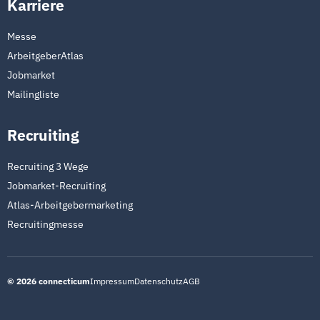
Karriere
Messe
ArbeitgeberAtlas
Jobmarket
Mailingliste
Recruiting
Recruiting 3 Wege
Jobmarket-Recruiting
Atlas-Arbeitgebermarketing
Recruitingmesse
©
2026
connecticum
Impressum
Datenschutz
AGB