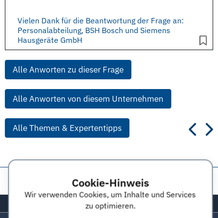
Vielen Dank für die Beantwortung der Frage an:
Personalabteilung, BSH Bosch und Siemens
Hausgeräte GmbH
Alle Anworten zu dieser Frage
Alle Anworten von diesem Unternehmen
Alle Themen & Expertentipps
Diese Seite teilen:
Cookie-Hinweis
Wir verwenden Cookies, um Inhalte und Services
Zurück zum Seitenanfang
zu optimieren.