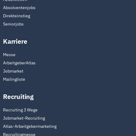
Absolventenjobs
Direkteinstieg
Seniorjobs
Karriere
Messe
ArbeitgeberAtlas
Jobmarket
Mailingliste
Recruiting
Recruiting 3 Wege
Jobmarket-Recruiting
Atlas-Arbeitgebermarketing
Recruitingmesse