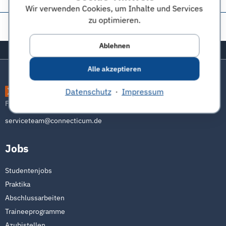
Wir verwenden Cookies, um Inhalte und Services
zu optimieren.
Diese Seite teilen:
Ablehnen
Zurück zum Seitenanfang
Alle akzeptieren
connecticum
Datenschutz
·
Impressum
Freu dich auf die Zukunft
serviceteam@connecticum.de
Jobs
Studentenjobs
Praktika
Abschlussarbeiten
Traineeprogramme
Azubistellen