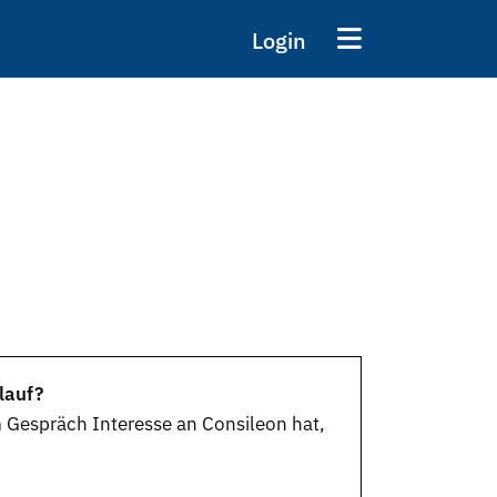
Login
lauf?
 Gespräch Interesse an Consileon hat,