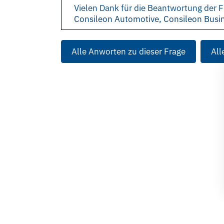
Vielen Dank für die Beantwortung der F
Consileon Automotive, Consileon Bus
Alle Anworten zu dieser Frage
All