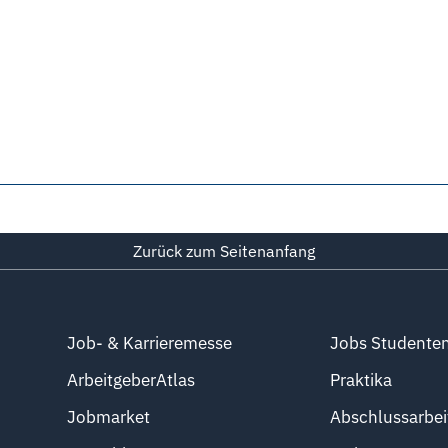
Zurück zum Seitenanfang
Job- & Karrieremesse
Jobs Studente
ArbeitgeberAtlas
Praktika
Jobmarket
Abschlussarbei