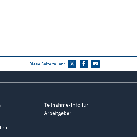
Diese Seite teilen:
n
Teilnahme-Info für
Arbeitgeber
ten