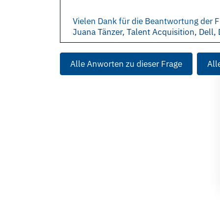
Vielen Dank für die Beantwortung der F
Juana Tänzer, Talent Acquisition, Dell
Alle Anworten zu dieser Frage
All