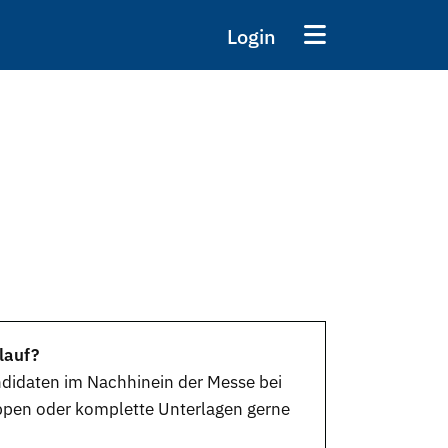
Login
lauf?
andidaten im Nachhinein der
Messe
bei
appen oder komplette Unterlagen gerne