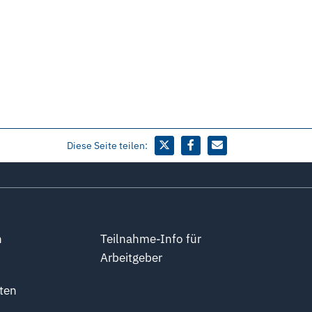
Diese Seite teilen:
n
Teilnahme-Info für
Arbeitgeber
ten