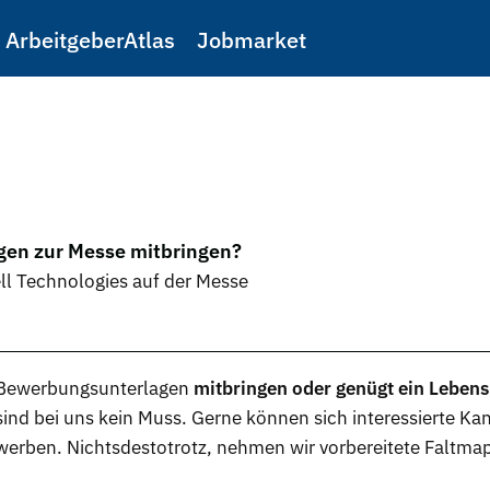
ArbeitgeberAtlas
Jobmarket
gen zur Messe mitbringen?
ll Technologies auf der Messe
Bewerbungsunterlagen
mitbringen oder genügt ein Lebens
ind bei uns kein Muss. Gerne können sich interessierte K
werben. Nichtsdestotrotz, nehmen wir vorbereitete Faltm