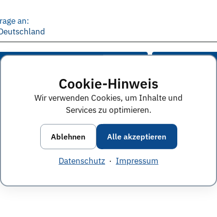
rage an:
, Deutschland
e Anworten von diesem Unternehmen
Alle Themen &
Cookie-Hinweis
Wir verwenden Cookies, um Inhalte und
Services zu optimieren.
Ablehnen
Alle akzeptieren
Datenschutz
·
Impressum