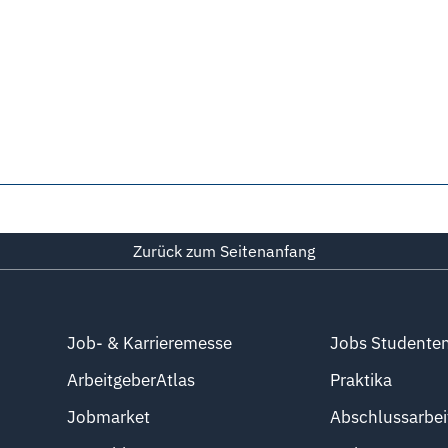
Zurück zum Seitenanfang
Job- & Karrieremesse
Jobs Studente
ArbeitgeberAtlas
Praktika
Jobmarket
Abschlussarbei