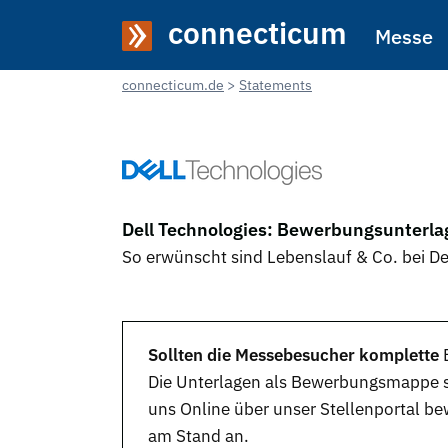
connecticum
Messe
connecticum.de
Statements
Dell Technologies: Bewerbungsunterla
So erwünscht sind Lebenslauf & Co. bei De
Sollten die Messebesucher komplette
Die Unterlagen als
Bewerbungsmappe
s
uns
Online
über unser Stellenportal be
am Stand an.